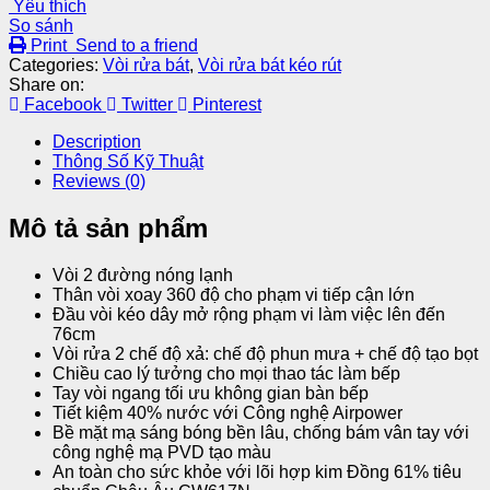
Yêu thích
So sánh
Print
Send to a friend
Categories:
Vòi rửa bát
,
Vòi rửa bát kéo rút
Share on:
Facebook
Twitter
Pinterest
Description
Thông Số Kỹ Thuật
Reviews (0)
Mô tả sản phẩm
Vòi 2 đường nóng lạnh
Thân vòi xoay 360 độ cho phạm vi tiếp cận lớn
Đầu vòi kéo dây mở rộng phạm vi làm việc lên đến
76cm
Vòi rửa 2 chế độ xả: chế độ phun mưa + chế độ tạo bọt
Chiều cao lý tưởng cho mọi thao tác làm bếp
Tay vòi ngang tối ưu không gian bàn bếp
Tiết kiệm 40% nước với Công nghệ Airpower
Bề mặt mạ sáng bóng bền lâu, chống bám vân tay với
công nghệ mạ PVD tạo màu
An toàn cho sức khỏe với lõi hợp kim Đồng 61% tiêu