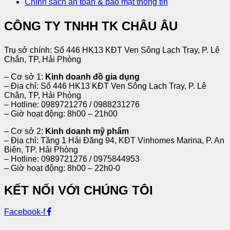
Chính sách an toàn & bảo mật thông tin
CÔNG TY TNHH TK CHÂU ÂU
Trụ sở chính: Số 446 HK13 KĐT Ven Sông Lạch Tray, P. Lê
Chân, TP, Hải Phòng
– Cơ sở 1:
Kinh doanh đồ gia dụng
– Địa chỉ: Số 446 HK13 KĐT Ven Sông Lạch Tray, P. Lê
Chân, TP, Hải Phòng
– Hotline: 0989721276 / 0988231276
– Giờ hoạt động: 8h00 – 21h00
– Cơ sở 2:
Kinh doanh mỹ phẩm
– Địa chỉ: Tầng 1 Hải Đăng 94, KĐT Vinhomes Marina, P. An
Biên, TP. Hải Phòng
– Hotline: 0989721276 / 0975844953
– Giờ hoạt động: 8h00 – 22h0-0
KẾT NỐI VỚI CHÚNG TÔI
Facebook-f