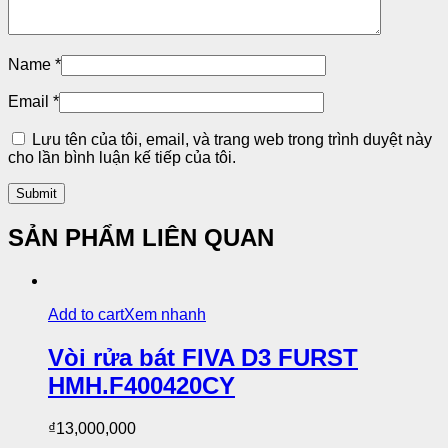
Name
*
Email
*
Lưu tên của tôi, email, và trang web trong trình duyệt này
cho lần bình luận kế tiếp của tôi.
SẢN PHẨM LIÊN QUAN
Add to cart
Xem nhanh
Vòi rửa bát FIVA D3 FURST
HMH.F400420CY
₫
13,000,000