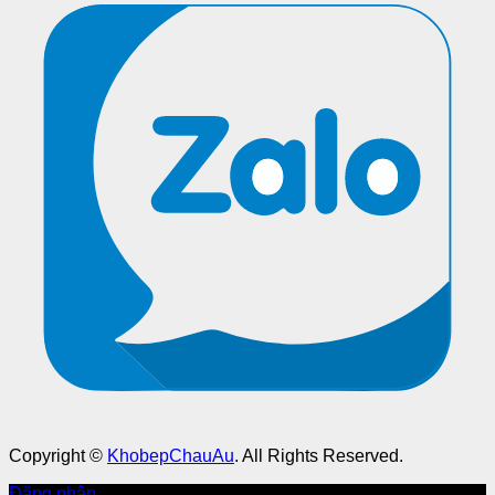
Copyright ©
KhobepChauAu
. All Rights Reserved.
Đăng nhập