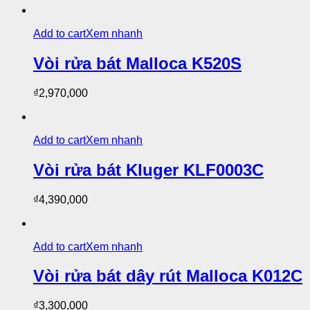
Add to cart
Xem nhanh
Vòi rửa bát Malloca K520S
₫
2,970,000
Add to cart
Xem nhanh
Vòi rửa bát Kluger KLF0003C
₫
4,390,000
Add to cart
Xem nhanh
Vòi rửa bát dây rút Malloca K012C
₫
3,300,000