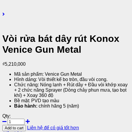
Vòi rửa bát dây rút Konox
Venice Gun Metal
₫
5,210,000
Mã sản phẩm: Venice Gun Metal
Hình dáng: Vòi thiết kế bo tròn, đầu vòi cong.
Chức năng: Nóng lạnh + Rút dây + Đầu vòi khớp xoay
+ 2 chức năng Sprayer (Dòng chảy phun mưa, tạo bọt
khí) + Xoay 360 độ
Bề mặt: PVD tạo màu
Bảo hành:
chính hãng 5 (năm)
Qty:
Liên hệ để có giá tốt hơn
Add to cart