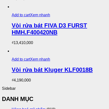
Add to cart
Xem nhanh
Vòi rửa bát FIVA D3 FURST
HMH.F400420NB
₫
13,410,000
Add to cart
Xem nhanh
Vòi rửa bát Kluger KLF0018B
₫
4,190,000
Sidebar
DANH MỤC