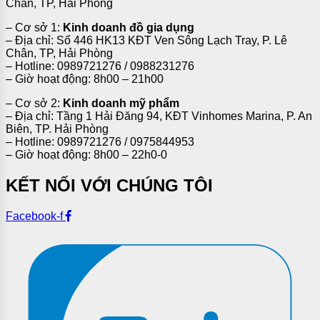
Chân, TP, Hải Phòng
– Cơ sở 1:
Kinh doanh đồ gia dụng
– Địa chỉ: Số 446 HK13 KĐT Ven Sông Lạch Tray, P. Lê
Chân, TP, Hải Phòng
– Hotline: 0989721276 / 0988231276
– Giờ hoạt động: 8h00 – 21h00
– Cơ sở 2:
Kinh doanh mỹ phẩm
– Địa chỉ: Tầng 1 Hải Đăng 94, KĐT Vinhomes Marina, P. An
Biên, TP. Hải Phòng
– Hotline: 0989721276 / 0975844953
– Giờ hoạt động: 8h00 – 22h0-0
KẾT NỐI VỚI CHÚNG TÔI
Facebook-f