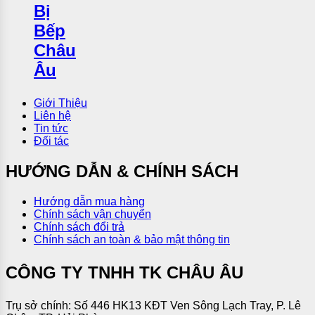
Giới Thiệu
Liên hệ
Tin tức
Đối tác
HƯỚNG DẪN & CHÍNH SÁCH
Hướng dẫn mua hàng
Chính sách vận chuyển
Chính sách đổi trả
Chính sách an toàn & bảo mật thông tin
CÔNG TY TNHH TK CHÂU ÂU
Trụ sở chính: Số 446 HK13 KĐT Ven Sông Lạch Tray, P. Lê