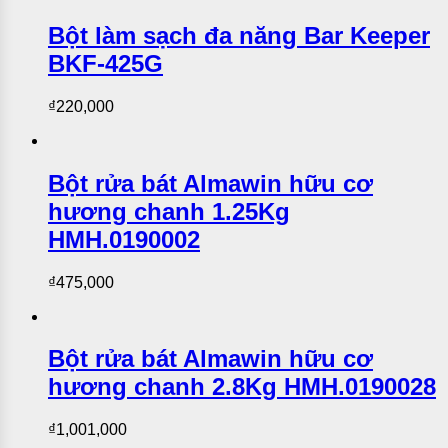
Bột làm sạch đa năng Bar Keeper
BKF-425G
₫
220,000
Bột rửa bát Almawin hữu cơ
hương chanh 1.25Kg
HMH.0190002
₫
475,000
Bột rửa bát Almawin hữu cơ
hương chanh 2.8Kg HMH.0190028
₫
1,001,000