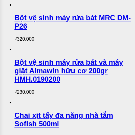
Bột vệ sinh máy rửa bát MRC DM-
P26
₫
320,000
Bột vệ sinh máy rửa bát và máy
giặt Almawin hữu cơ 200gr
HMH.0190200
₫
230,000
Chai xịt tẩy đa năng nhà tắm
Sofish 500ml