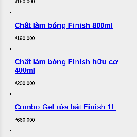
₫
160,000
Chất làm bóng Finish 800ml
₫
190,000
Chất làm bóng Finish hữu cơ
400ml
₫
200,000
Combo Gel rửa bát Finish 1L
₫
660,000