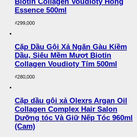
Biotin Collagen Voudioty Hồng
Essence 500ml
₫
299,000
Cặp Dầu Gội Xả Ngăn Gàu Kiềm
Dầu, Siêu Mềm Mượt Biotin
Collagen Voudioty Tím 500ml
₫
280,000
Cặp dầu gội xả Olexrs Argan Oil
Collagen Complex Hair Salon
Dưỡng tóc Và Giữ Nếp Tóc 960ml
(Cam)