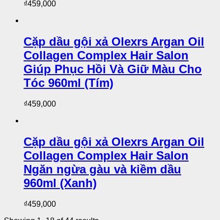
₫
459,000
Cặp dầu gội xả Olexrs Argan Oil
Collagen Complex Hair Salon
Giúp Phục Hồi Và Giữ Màu Cho
Tóc 960ml (Tím)
₫
459,000
Cặp dầu gội xả Olexrs Argan Oil
Collagen Complex Hair Salon
Ngăn ngừa gàu và kiềm dầu
960ml (Xanh)
₫
459,000