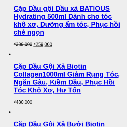
Cặp Dầu gội Dầu xả BATIOUS
Hydrating 500ml Dành cho tóc
khô xơ, Dưỡng ẩm tóc, Phục hồi
chẻ ngọn
₫
339,000
₫
259,000
Cặp Dầu Gội Xả Biotin
Collagen1000ml Giảm Rụng Tóc,
Ngăn Gàu, Kiềm Dầu, Phục Hồi
Tóc Khô Xơ, Hư Tổn
₫
480,000
Cặp Dầu Gội Xả Bưởi Biotin