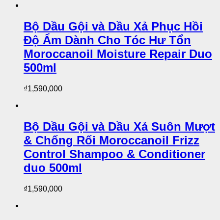
Bộ Dầu Gội và Dầu Xả Phục Hồi
Độ Ẩm Dành Cho Tóc Hư Tổn
Moroccanoil Moisture Repair Duo
500ml
₫
1,590,000
Bộ Dầu Gội và Dầu Xả Suôn Mượt
& Chống Rối Moroccanoil Frizz
Control Shampoo & Conditioner
duo 500ml
₫
1,590,000