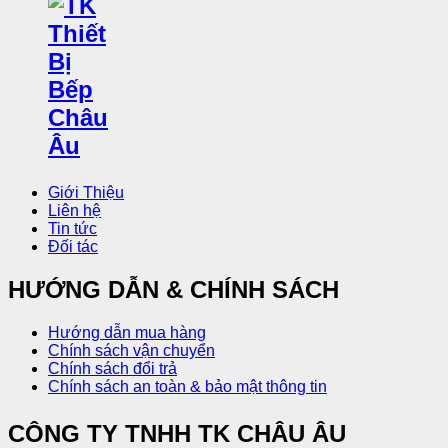
Giới Thiệu
Liên hệ
Tin tức
Đối tác
HƯỚNG DẪN & CHÍNH SÁCH
Hướng dẫn mua hàng
Chính sách vận chuyển
Chính sách đổi trả
Chính sách an toàn & bảo mật thông tin
CÔNG TY TNHH TK CHÂU ÂU