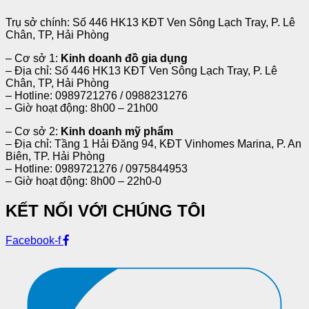
Trụ sở chính: Số 446 HK13 KĐT Ven Sông Lạch Tray, P. Lê
Chân, TP, Hải Phòng
– Cơ sở 1:
Kinh doanh đồ gia dụng
– Địa chỉ: Số 446 HK13 KĐT Ven Sông Lạch Tray, P. Lê
Chân, TP, Hải Phòng
– Hotline: 0989721276 / 0988231276
– Giờ hoạt động: 8h00 – 21h00
– Cơ sở 2:
Kinh doanh mỹ phẩm
– Địa chỉ: Tầng 1 Hải Đăng 94, KĐT Vinhomes Marina, P. An
Biên, TP. Hải Phòng
– Hotline: 0989721276 / 0975844953
– Giờ hoạt động: 8h00 – 22h0-0
KẾT NỐI VỚI CHÚNG TÔI
Facebook-f