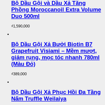
Bộ Dầu Gội và Dầu Xả Tăng
Phồng Moroccanoil Extra Volume
Duo 500ml
₫
1,590,000
Bộ Dầu Gội Xả Bưởi Biotin B7
Grapefruit Visiami – Mềm mượt,
giảm rụng, mọc tóc nhanh 780ml
(Màu Đỏ)
₫
389,000
Bộ Dầu Gội Xả Phục Hồi Đa Tầng
Nấm Truffle Weilaiya