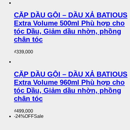
CẶP DẦU GỘI – DẦU XẢ BATIOUS
Extra Volume 500ml Phù hợp cho
tóc Dầu, Giảm dầu nhờn, phồng
chân tóc
₫
339,000
CẶP DẦU GỘI – DẦU XẢ BATIOUS
Extra Volume 960ml Phù hợp cho
tóc Dầu, Giảm dầu nhờn, phồng
chân tóc
₫
499,000
-24%
OFF
Sale