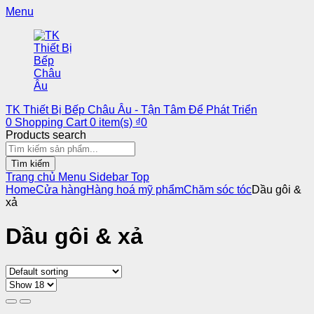
Menu
TK Thiết Bị Bếp Châu Âu - Tận Tâm Để Phát Triển
0
Shopping Cart
0
item(s)
₫
0
Products search
Tìm kiếm
Trang chủ
Menu
Sidebar
Top
Home
Cửa hàng
Hàng hoá mỹ phẩm
Chăm sóc tóc
Dầu gôi &
xả
Dầu gôi & xả