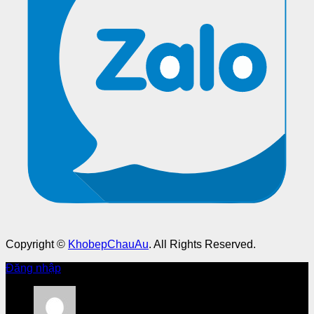
Copyright ©
KhobepChauAu
. All Rights Reserved.
Đăng nhập