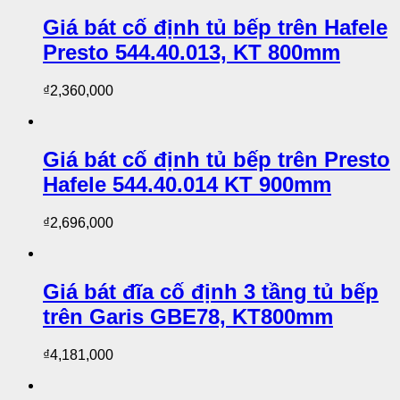
Giá bát cố định tủ bếp trên Hafele
Presto 544.40.013, KT 800mm
₫
2,360,000
Giá bát cố định tủ bếp trên Presto
Hafele 544.40.014 KT 900mm
₫
2,696,000
Giá bát đĩa cố định 3 tầng tủ bếp
trên Garis GBE78, KT800mm
₫
4,181,000