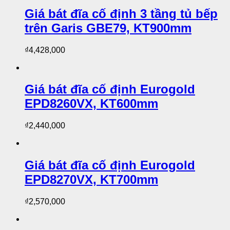
Giá bát đĩa cố định 3 tầng tủ bếp
trên Garis GBE79, KT900mm
₫
4,428,000
Giá bát đĩa cố định Eurogold
EPD8260VX, KT600mm
₫
2,440,000
Giá bát đĩa cố định Eurogold
EPD8270VX, KT700mm
₫
2,570,000