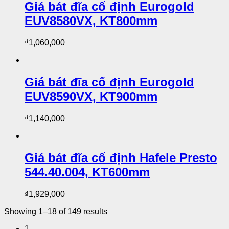
Giá bát đĩa cố định Eurogold
EUV8580VX, KT800mm
₫
1,060,000
Giá bát đĩa cố định Eurogold
EUV8590VX, KT900mm
₫
1,140,000
Giá bát đĩa cố định Hafele Presto
544.40.004, KT600mm
₫
1,929,000
Showing 1–18 of 149 results
1