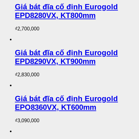
Giá bát đĩa cố định Eurogold
EPD8280VX, KT800mm
₫
2,700,000
Giá bát đĩa cố định Eurogold
EPD8290VX, KT900mm
₫
2,830,000
Giá bát đĩa cố định Eurogold
EPO8360VX, KT600mm
₫
3,090,000