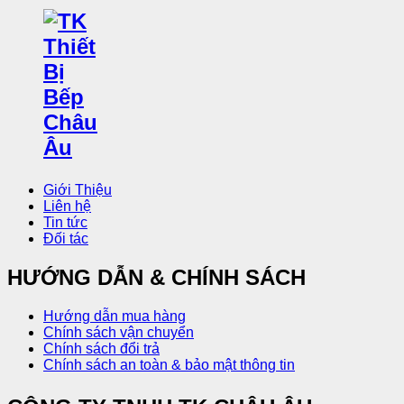
Giới Thiệu
Liên hệ
Tin tức
Đối tác
HƯỚNG DẪN & CHÍNH SÁCH
Hướng dẫn mua hàng
Chính sách vận chuyển
Chính sách đổi trả
Chính sách an toàn & bảo mật thông tin