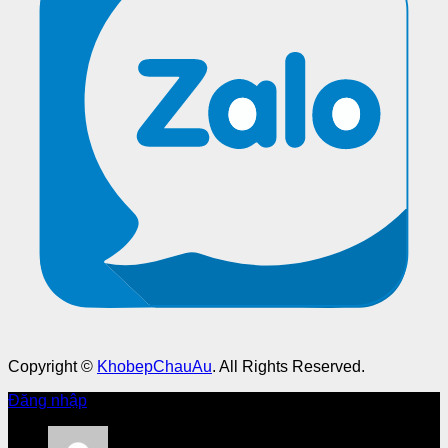
Copyright ©
KhobepChauAu
. All Rights Reserved.
Đăng nhập