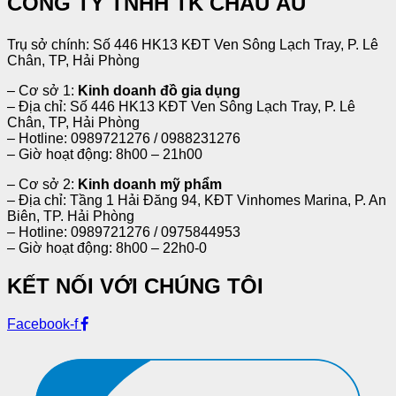
CÔNG TY TNHH TK CHÂU ÂU
Trụ sở chính: Số 446 HK13 KĐT Ven Sông Lạch Tray, P. Lê
Chân, TP, Hải Phòng
– Cơ sở 1:
Kinh doanh đồ gia dụng
– Địa chỉ: Số 446 HK13 KĐT Ven Sông Lạch Tray, P. Lê
Chân, TP, Hải Phòng
– Hotline: 0989721276 / 0988231276
– Giờ hoạt động: 8h00 – 21h00
– Cơ sở 2:
Kinh doanh mỹ phẩm
– Địa chỉ: Tầng 1 Hải Đăng 94, KĐT Vinhomes Marina, P. An
Biên, TP. Hải Phòng
– Hotline: 0989721276 / 0975844953
– Giờ hoạt động: 8h00 – 22h0-0
KẾT NỐI VỚI CHÚNG TÔI
Facebook-f