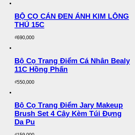
BỘ CỌ CÁN ĐEN ÁNH KIM LÔNG
THÚ 15C
₫
690,000
Bộ Cọ Trang Điểm Cá Nhân Bealy
11C Hồng Phấn
₫
550,000
Bộ Cọ Trang Điểm Jary Makeup
Brush Set 4 Cây Kèm Túi Đựng
Da Pu
₫
159,000