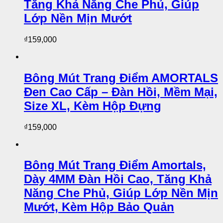
Tăng Khả Năng Che Phủ, Giúp
Lớp Nền Mịn Mướt
₫
159,000
Bông Mút Trang Điểm AMORTALS
Đen Cao Cấp – Đàn Hồi, Mềm Mại,
Size XL, Kèm Hộp Đựng
₫
159,000
Bông Mút Trang Điểm Amortals,
Dày 4MM Đàn Hồi Cao, Tăng Khả
Năng Che Phủ, Giúp Lớp Nền Mịn
Mướt, Kèm Hộp Bảo Quản