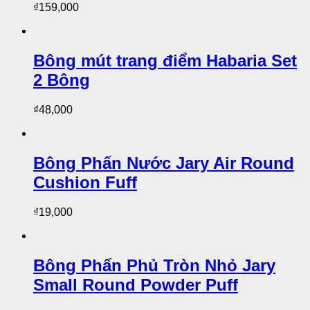
₫
159,000
Bông mút trang điểm Habaria Set
2 Bông
₫
48,000
Bông Phấn Nước Jary Air Round
Cushion Fuff
₫
19,000
Bông Phấn Phủ Tròn Nhỏ Jary
Small Round Powder Puff