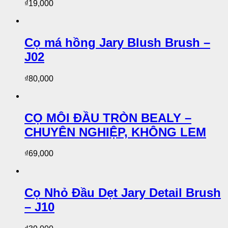
₫
19,000
Cọ má hồng Jary Blush Brush –
J02
₫
80,000
CỌ MÔI ĐẦU TRÒN BEALY –
CHUYÊN NGHIỆP, KHÔNG LEM
₫
69,000
Cọ Nhỏ Đầu Dẹt Jary Detail Brush
– J10