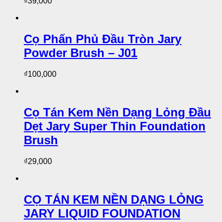
₫
39,000
Cọ Phấn Phủ Đầu Tròn Jary
Powder Brush – J01
₫
100,000
Cọ Tán Kem Nền Dạng Lỏng Đầu
Dẹt Jary Super Thin Foundation
Brush
₫
29,000
CỌ TÁN KEM NỀN DẠNG LỎNG
JARY LIQUID FOUNDATION