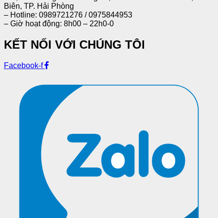
Biên, TP. Hải Phòng
– Hotline: 0989721276 / 0975844953
– Giờ hoạt động: 8h00 – 22h0-0
KẾT NỐI VỚI CHÚNG TÔI
Facebook-f