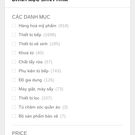
CÁC DANH MỤC
Hàng hoá mỹ phẩm
(818)
Thiết bị bếp
(1698)
Thiết bị vệ sinh
(185)
Khoá từ
(40)
Chất tẩy rửa
(57)
Phụ kiện tủ bếp
(743)
Đồ gia dụng
(126)
Máy giặt, máy sấy
(73)
Thiết bị lọc
(107)
Tủ chăm sóc quần áo
(3)
Bộ sản phẩm bảo vệ
(7)
PRICE