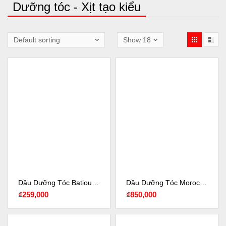
Dưỡng tóc - Xịt tạo kiểu
Dầu Dưỡng Tóc Batious Smoothing Hair Oil 60ML
Dầu Dưỡng Tóc Moroccanoil® Treatment Original 100ml
₫
259,000
₫
850,000