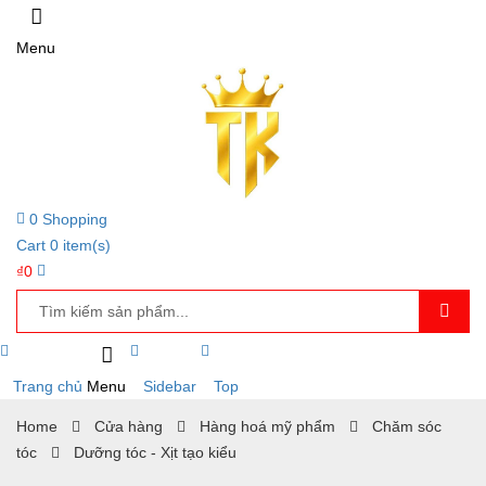
Menu
0
Shopping
Cart
0
item(s)
₫
0
Trang chủ
Menu
Sidebar
Top
Home
Cửa hàng
Hàng hoá mỹ phẩm
Chăm sóc
tóc
Dưỡng tóc - Xịt tạo kiểu