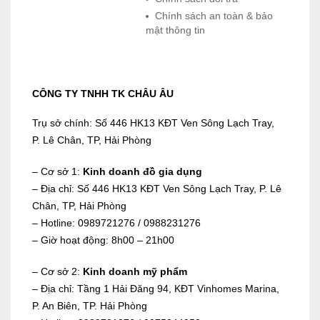
Chính sách an toàn & bảo
mật thông tin
CÔNG TY TNHH TK CHÂU ÂU
Trụ sở chính: Số 446 HK13 KĐT Ven Sông Lạch Tray,
P. Lê Chân, TP, Hải Phòng
– Cơ sở 1:
Kinh doanh đồ gia dụng
– Địa chỉ: Số 446 HK13 KĐT Ven Sông Lạch Tray, P. Lê
Chân, TP, Hải Phòng
– Hotline: 0989721276 / 0988231276
– Giờ hoạt động: 8h00 – 21h00
– Cơ sở 2:
Kinh doanh mỹ phẩm
– Địa chỉ: Tầng 1 Hải Đăng 94, KĐT Vinhomes Marina,
P. An Biên, TP. Hải Phòng