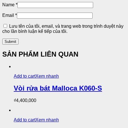
Name
*
Email
*
Lưu tên của tôi, email, và trang web trong trình duyệt này
cho lần bình luận kế tiếp của tôi.
SẢN PHẨM LIÊN QUAN
Add to cart
Xem nhanh
Vòi rửa bát Malloca K060-S
₫
4,400,000
Add to cart
Xem nhanh