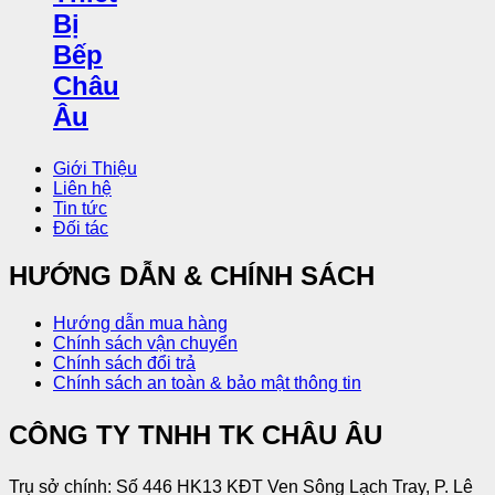
Giới Thiệu
Liên hệ
Tin tức
Đối tác
HƯỚNG DẪN & CHÍNH SÁCH
Hướng dẫn mua hàng
Chính sách vận chuyển
Chính sách đổi trả
Chính sách an toàn & bảo mật thông tin
CÔNG TY TNHH TK CHÂU ÂU
Trụ sở chính: Số 446 HK13 KĐT Ven Sông Lạch Tray, P. Lê