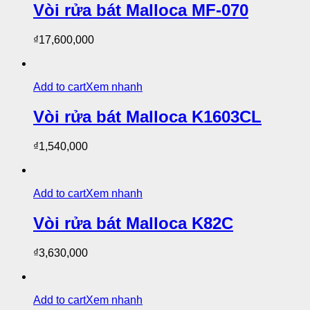
Vòi rửa bát Malloca MF-070
₫
17,600,000
Add to cart
Xem nhanh
Vòi rửa bát Malloca K1603CL
₫
1,540,000
Add to cart
Xem nhanh
Vòi rửa bát Malloca K82C
₫
3,630,000
Add to cart
Xem nhanh