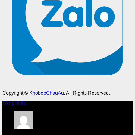
Copyright ©
KhobepChauAu
. All Rights Reserved.
Đăng nhập