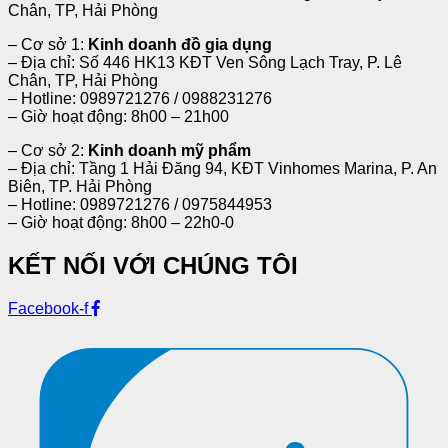
Chân, TP, Hải Phòng
– Cơ sở 1:
Kinh doanh đồ gia dụng
– Địa chỉ: Số 446 HK13 KĐT Ven Sông Lạch Tray, P. Lê
Chân, TP, Hải Phòng
– Hotline: 0989721276 / 0988231276
– Giờ hoạt động: 8h00 – 21h00
– Cơ sở 2:
Kinh doanh mỹ phẩm
– Địa chỉ: Tầng 1 Hải Đăng 94, KĐT Vinhomes Marina, P. An
Biên, TP. Hải Phòng
– Hotline: 0989721276 / 0975844953
– Giờ hoạt động: 8h00 – 22h0-0
KẾT NỐI VỚI CHÚNG TÔI
Facebook-f