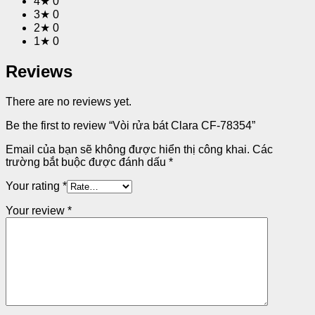
4★
0
3★
0
2★
0
1★
0
Reviews
There are no reviews yet.
Be the first to review “Vòi rửa bát Clara CF-78354”
Email của bạn sẽ không được hiển thị công khai.
Các
trường bắt buộc được đánh dấu
*
Your rating
*
Your review
*