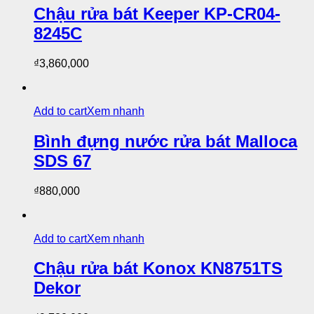
Chậu rửa bát Keeper KP-CR04-
8245C
₫
3,860,000
Add to cart
Xem nhanh
Bình đựng nước rửa bát Malloca
SDS 67
₫
880,000
Add to cart
Xem nhanh
Chậu rửa bát Konox KN8751TS
Dekor