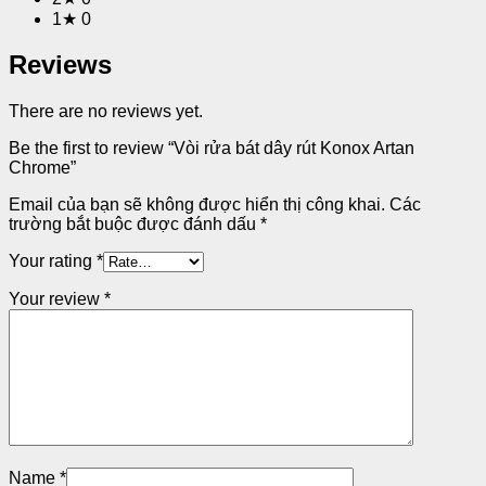
1★
0
Reviews
There are no reviews yet.
Be the first to review “Vòi rửa bát dây rút Konox Artan
Chrome”
Email của bạn sẽ không được hiển thị công khai.
Các
trường bắt buộc được đánh dấu
*
Your rating
*
Your review
*
Name
*