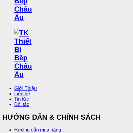
Giới Thiệu
Liên hệ
Tin tức
Đối tác
HƯỚNG DẪN & CHÍNH SÁCH
Hướng dẫn mua hàng