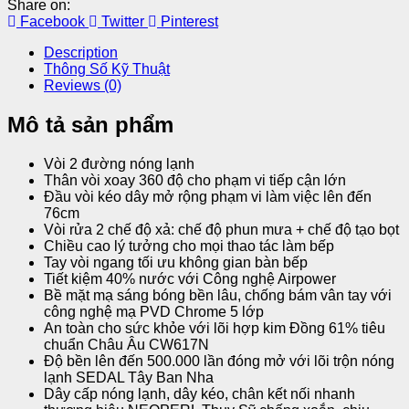
Share on:
Facebook
Twitter
Pinterest
Description
Thông Số Kỹ Thuật
Reviews (0)
Mô tả sản phẩm
Vòi 2 đường nóng lạnh
Thân vòi xoay 360 độ cho phạm vi tiếp cận lớn
Đầu vòi kéo dây mở rộng phạm vi làm việc lên đến
76cm
Vòi rửa 2 chế độ xả: chế độ phun mưa + chế độ tạo bọt
Chiều cao lý tưởng cho mọi thao tác làm bếp
Tay vòi ngang tối ưu không gian bàn bếp
Tiết kiệm 40% nước với Công nghệ Airpower
Bề mặt mạ sáng bóng bền lâu, chống bám vân tay với
công nghệ mạ PVD Chrome 5 lớp
An toàn cho sức khỏe với lõi hợp kim Đồng 61% tiêu
chuẩn Châu Âu CW617N
Độ bền lên đến 500.000 lần đóng mở với lõi trộn nóng
lạnh SEDAL Tây Ban Nha
Dây cấp nóng lạnh, dây kéo, chân kết nối nhanh