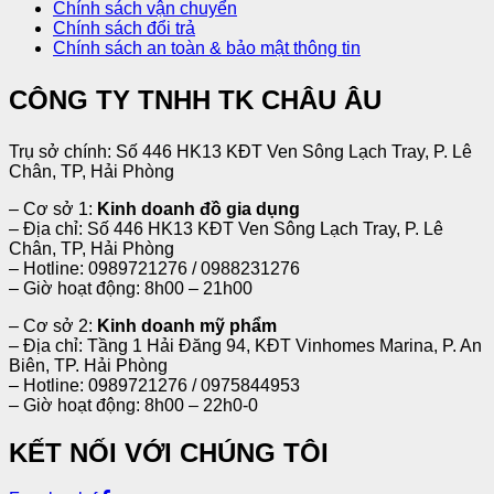
Chính sách vận chuyển
Chính sách đổi trả
Chính sách an toàn & bảo mật thông tin
CÔNG TY TNHH TK CHÂU ÂU
Trụ sở chính: Số 446 HK13 KĐT Ven Sông Lạch Tray, P. Lê
Chân, TP, Hải Phòng
– Cơ sở 1:
Kinh doanh đồ gia dụng
– Địa chỉ: Số 446 HK13 KĐT Ven Sông Lạch Tray, P. Lê
Chân, TP, Hải Phòng
– Hotline: 0989721276 / 0988231276
– Giờ hoạt động: 8h00 – 21h00
– Cơ sở 2:
Kinh doanh mỹ phẩm
– Địa chỉ: Tầng 1 Hải Đăng 94, KĐT Vinhomes Marina, P. An
Biên, TP. Hải Phòng
– Hotline: 0989721276 / 0975844953
– Giờ hoạt động: 8h00 – 22h0-0
KẾT NỐI VỚI CHÚNG TÔI