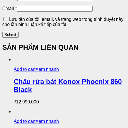
Email
*
Lưu tên của tôi, email, và trang web trong trình duyệt này
cho lần bình luận kế tiếp của tôi.
SẢN PHẨM LIÊN QUAN
Add to cart
Xem nhanh
Chậu rửa bát Konox Phoenix 860
Black
₫
12,990,000
Add to cart
Xem nhanh