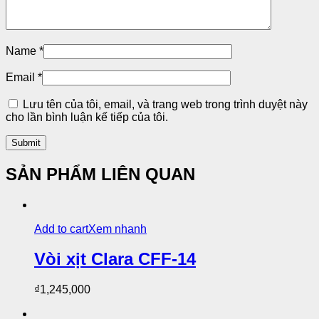
Name
*
Email
*
Lưu tên của tôi, email, và trang web trong trình duyệt này
cho lần bình luận kế tiếp của tôi.
SẢN PHẨM LIÊN QUAN
Add to cart
Xem nhanh
Vòi xịt Clara CFF-14
₫
1,245,000