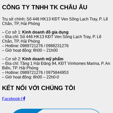
CÔNG TY TNHH TK CHÂU ÂU
Trụ sở chính: Số 446 HK13 KĐT Ven Sông Lạch Tray, P. Lê
Chân, TP, Hải Phòng
– Cơ sở 1:
Kinh doanh đồ gia dụng
– Địa chỉ: Số 446 HK13 KĐT Ven Sông Lạch Tray, P. Lê
Chân, TP, Hải Phòng
– Hotline: 0989721276 / 0988231276
– Giờ hoạt động: 8h00 – 21h00
– Cơ sở 2:
Kinh doanh mỹ phẩm
– Địa chỉ: Tầng 1 Hải Đăng 94, KĐT Vinhomes Marina, P. An
Biên, TP. Hải Phòng
– Hotline: 0989721276 / 0975844953
– Giờ hoạt động: 8h00 – 22h0-0
KẾT NỐI VỚI CHÚNG TÔI
Facebook-f