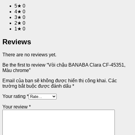
5★
0
4★
0
3★
0
2★
0
1★
0
Reviews
There are no reviews yet.
Be the first to review “Vòi chậu BANABA Clara CF-45351,
Màu chrome”
Email của bạn sẽ không được hiển thị công khai.
Các
trường bắt buộc được đánh dấu
*
Your rating
*
Your review
*