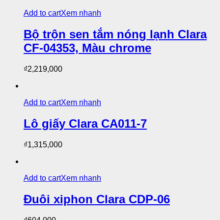
Add to cart
Xem nhanh
Bộ trộn sen tắm nóng lạnh Clara
CF-04353, Màu chrome
₫
2,219,000
Add to cart
Xem nhanh
Lô giấy Clara CA011-7
₫
1,315,000
Add to cart
Xem nhanh
Đuôi xiphon Clara CDP-06