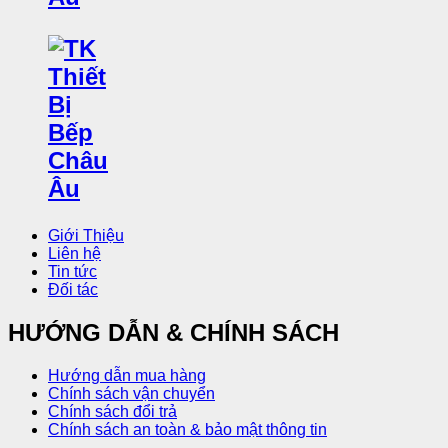
Giới Thiệu
Liên hệ
Tin tức
Đối tác
HƯỚNG DẪN & CHÍNH SÁCH
Hướng dẫn mua hàng
Chính sách vận chuyển
Chính sách đổi trả
Chính sách an toàn & bảo mật thông tin