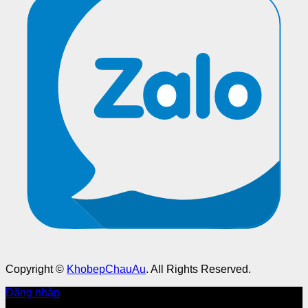
Copyright ©
KhobepChauAu
. All Rights Reserved.
Đăng nhập