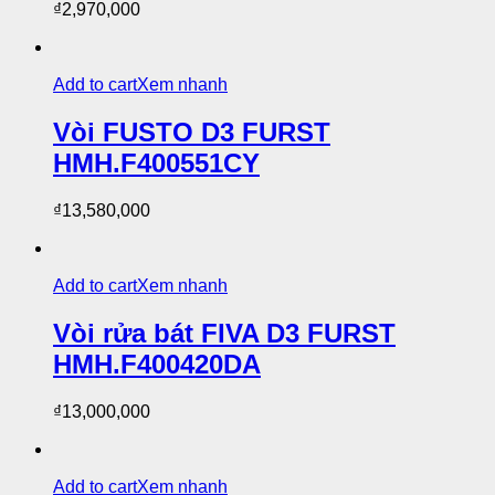
₫
2,970,000
Add to cart
Xem nhanh
Vòi FUSTO D3 FURST
HMH.F400551CY
₫
13,580,000
Add to cart
Xem nhanh
Vòi rửa bát FIVA D3 FURST
HMH.F400420DA
₫
13,000,000
Add to cart
Xem nhanh