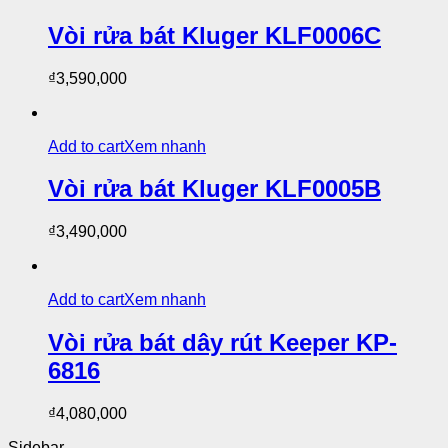
Vòi rửa bát Kluger KLF0006C
₫
3,590,000
Add to cart
Xem nhanh
Vòi rửa bát Kluger KLF0005B
₫
3,490,000
Add to cart
Xem nhanh
Vòi rửa bát dây rút Keeper KP-
6816
₫
4,080,000
Sidebar