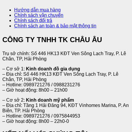
Hướng dẫn mua hàng
Chính sách vận chuyển
Chính sách đổi trả
Chính sách an toàn & bảo mật thông tin
CÔNG TY TNHH TK CHÂU ÂU
Trụ sở chính: Số 446 HK13 KĐT Ven Sông Lạch Tray, P. Lê
Chân, TP, Hải Phòng
– Cơ sở 1:
Kinh doanh đồ gia dụng
– Địa chỉ: Số 446 HK13 KĐT Ven Sông Lạch Tray, P. Lê
Chân, TP, Hải Phòng
– Hotline: 0989721276 / 0988231276
– Giờ hoạt động: 8h00 – 21h00
– Cơ sở 2:
Kinh doanh mỹ phẩm
– Địa chỉ: Tầng 1 Hải Đăng 94, KĐT Vinhomes Marina, P. An
Biên, TP. Hải Phòng
– Hotline: 0989721276 / 0975844953
– Giờ hoạt động: 8h00 – 22h0-0