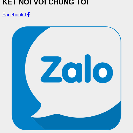
KẾT NỐI VỚI CHÚNG TÔI
Facebook-f