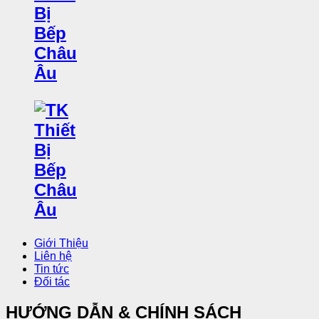
Giới Thiệu
Liên hệ
Tin tức
Đối tác
HƯỚNG DẪN & CHÍNH SÁCH