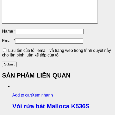
Name
*
Email
*
Lưu tên của tôi, email, và trang web trong trình duyệt này
cho lần bình luận kế tiếp của tôi.
SẢN PHẨM LIÊN QUAN
Add to cart
Xem nhanh
Vòi rửa bát Malloca K536S