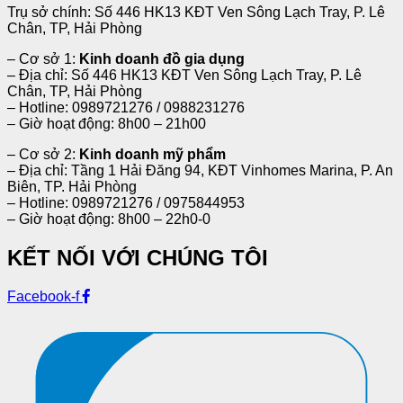
Trụ sở chính: Số 446 HK13 KĐT Ven Sông Lạch Tray, P. Lê
Chân, TP, Hải Phòng
– Cơ sở 1:
Kinh doanh đồ gia dụng
– Địa chỉ: Số 446 HK13 KĐT Ven Sông Lạch Tray, P. Lê
Chân, TP, Hải Phòng
– Hotline: 0989721276 / 0988231276
– Giờ hoạt động: 8h00 – 21h00
– Cơ sở 2:
Kinh doanh mỹ phẩm
– Địa chỉ: Tầng 1 Hải Đăng 94, KĐT Vinhomes Marina, P. An
Biên, TP. Hải Phòng
– Hotline: 0989721276 / 0975844953
– Giờ hoạt động: 8h00 – 22h0-0
KẾT NỐI VỚI CHÚNG TÔI
Facebook-f