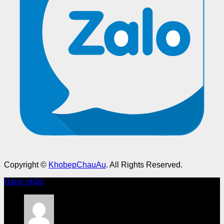
Copyright ©
KhobepChauAu
. All Rights Reserved.
Đăng nhập