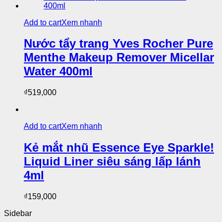
Add to cart
Xem nhanh
Nước tẩy trang Yves Rocher Pure
Menthe Makeup Remover Micellar
Water 400ml
₫
519,000
Add to cart
Xem nhanh
Kẻ mắt nhũ Essence Eye Sparkle!
Liquid Liner siêu sáng lấp lánh
4ml
₫
159,000
Sidebar