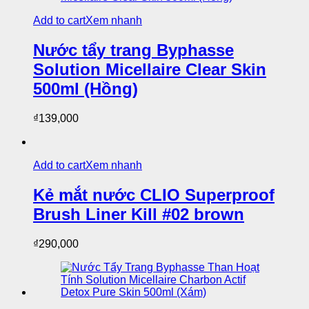
Add to cart
Xem nhanh
Nước tẩy trang Byphasse
Solution Micellaire Clear Skin
500ml (Hồng)
₫
139,000
Add to cart
Xem nhanh
Kẻ mắt nước CLIO Superproof
Brush Liner Kill #02 brown
₫
290,000