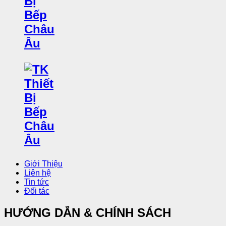
Giới Thiệu
Liên hệ
Tin tức
Đối tác
HƯỚNG DẪN & CHÍNH SÁCH