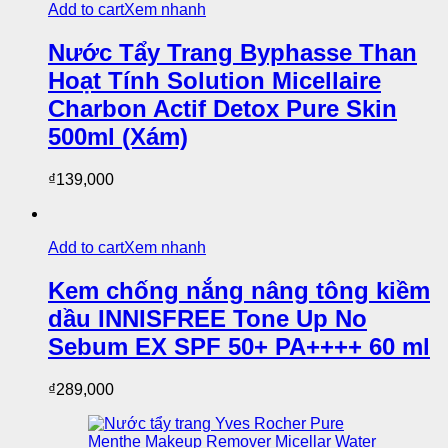
Add to cart
Xem nhanh
Nước Tẩy Trang Byphasse Than
Hoạt Tính Solution Micellaire
Charbon Actif Detox Pure Skin
500ml (Xám)
₫
139,000
Add to cart
Xem nhanh
Kem chống nắng nâng tông kiềm
dầu INNISFREE Tone Up No
Sebum EX SPF 50+ PA++++ 60 ml
₫
289,000