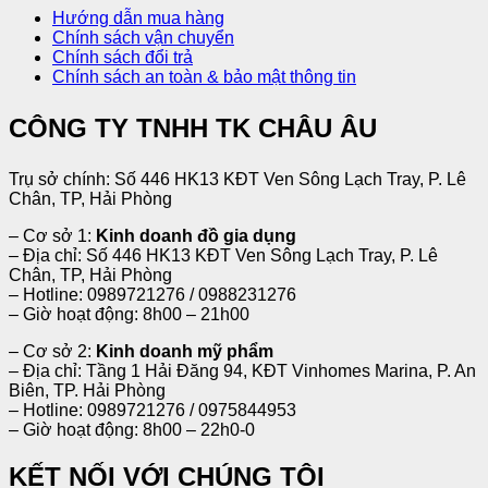
Hướng dẫn mua hàng
Chính sách vận chuyển
Chính sách đổi trả
Chính sách an toàn & bảo mật thông tin
CÔNG TY TNHH TK CHÂU ÂU
Trụ sở chính: Số 446 HK13 KĐT Ven Sông Lạch Tray, P. Lê
Chân, TP, Hải Phòng
– Cơ sở 1:
Kinh doanh đồ gia dụng
– Địa chỉ: Số 446 HK13 KĐT Ven Sông Lạch Tray, P. Lê
Chân, TP, Hải Phòng
– Hotline: 0989721276 / 0988231276
– Giờ hoạt động: 8h00 – 21h00
– Cơ sở 2:
Kinh doanh mỹ phẩm
– Địa chỉ: Tầng 1 Hải Đăng 94, KĐT Vinhomes Marina, P. An
Biên, TP. Hải Phòng
– Hotline: 0989721276 / 0975844953
– Giờ hoạt động: 8h00 – 22h0-0
KẾT NỐI VỚI CHÚNG TÔI