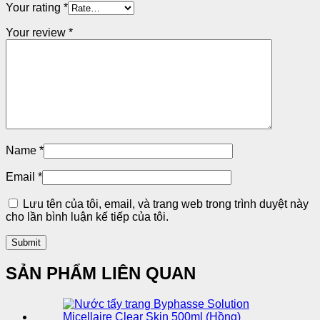
Your rating
*
Your review
*
Name
*
Email
*
Lưu tên của tôi, email, và trang web trong trình duyệt này
cho lần bình luận kế tiếp của tôi.
SẢN PHẨM LIÊN QUAN