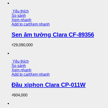
Yêu thích
So sánh
Xem nhanh
Add to cart
Xem nhanh
Sen âm tường Clara CF-89356
₫
29,090,000
Yêu thích
So sánh
Xem nhanh
Add to cart
Xem nhanh
Đầu xiphon Clara CP-011W
₫
604,000