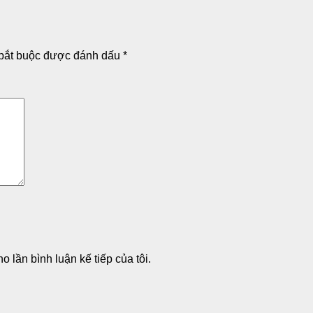
bắt buộc được đánh dấu
*
o lần bình luận kế tiếp của tôi.