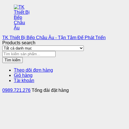
TK Thiết Bị Bếp Châu Âu - Tận Tâm Để Phát Triển
Products search
Tìm kiếm
Theo dõi đơn hàng
Giỏ hàng
Tài khoản
0989.721.276
Tổng đài đặt hàng