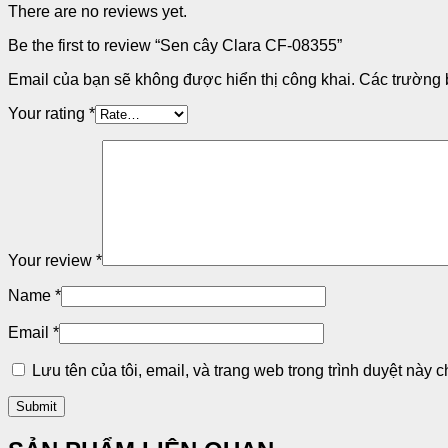
There are no reviews yet.
Be the first to review “Sen cây Clara CF-08355”
Email của bạn sẽ không được hiển thị công khai.
Các trường 
Your rating
*
Your review
*
Name
*
Email
*
Lưu tên của tôi, email, và trang web trong trình duyệt này ch