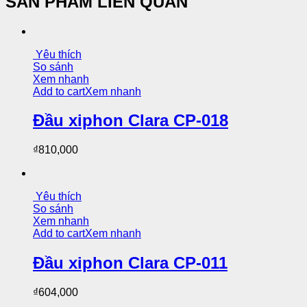
SẢN PHẨM LIÊN QUAN
Yêu thích
So sánh
Xem nhanh
Add to cart
Xem nhanh
Đầu xiphon Clara CP-018
₫
810,000
Yêu thích
So sánh
Xem nhanh
Add to cart
Xem nhanh
Đầu xiphon Clara CP-011
₫
604,000