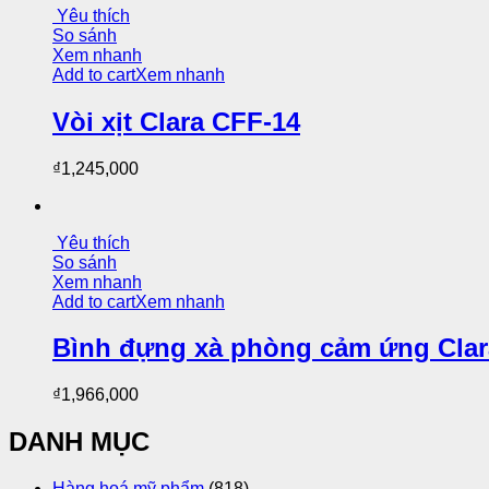
Yêu thích
So sánh
Xem nhanh
Add to cart
Xem nhanh
Vòi xịt Clara CFF-14
₫
1,245,000
Yêu thích
So sánh
Xem nhanh
Add to cart
Xem nhanh
Bình đựng xà phòng cảm ứng Clar
₫
1,966,000
DANH MỤC
Hàng hoá mỹ phẩm
(818)