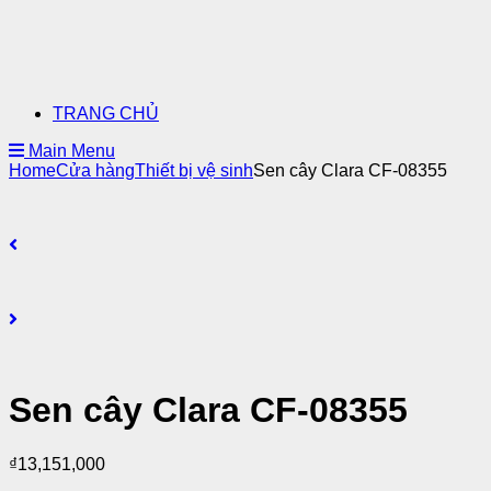
TRANG CHỦ
Main Menu
Home
Cửa hàng
Thiết bị vệ sinh
Sen cây Clara CF-08355
Sen cây Clara CF-08355
₫
13,151,000