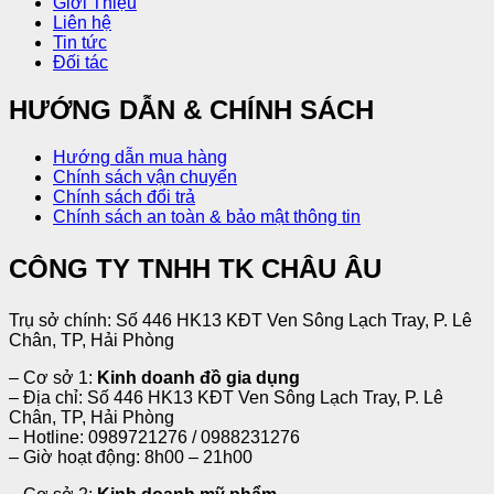
Giới Thiệu
Liên hệ
Tin tức
Đối tác
HƯỚNG DẪN & CHÍNH SÁCH
Hướng dẫn mua hàng
Chính sách vận chuyển
Chính sách đổi trả
Chính sách an toàn & bảo mật thông tin
CÔNG TY TNHH TK CHÂU ÂU
Trụ sở chính: Số 446 HK13 KĐT Ven Sông Lạch Tray, P. Lê
Chân, TP, Hải Phòng
– Cơ sở 1:
Kinh doanh đồ gia dụng
– Địa chỉ: Số 446 HK13 KĐT Ven Sông Lạch Tray, P. Lê
Chân, TP, Hải Phòng
– Hotline: 0989721276 / 0988231276
– Giờ hoạt động: 8h00 – 21h00