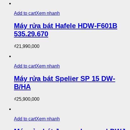
Add to cart
Xem nhanh
Máy rửa bát Hafele HDW-F601B
535.29.670
₫
21,990,000
Add to cart
Xem nhanh
Máy rửa bát Spelier SP 15 DW-
B/HA
₫
25,900,000
Add to cart
Xem nhanh