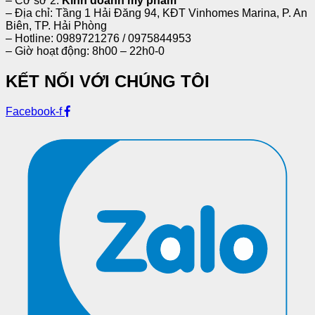
– Cơ sở 2:
Kinh doanh mỹ phẩm
– Địa chỉ: Tầng 1 Hải Đăng 94, KĐT Vinhomes Marina, P. An
Biên, TP. Hải Phòng
– Hotline: 0989721276 / 0975844953
– Giờ hoạt động: 8h00 – 22h0-0
KẾT NỐI VỚI CHÚNG TÔI
Facebook-f