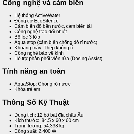
Công nghệ và cảm biến
Hệ thống ActiveWater
Động cơ EcoSilence
Cảm biến độ bẩn nước, cảm biến tải
Công nghệ trao đổi nhiệt
Bộ lọc 3 lớp
Aqua stop (cảm biến chống dò rỉ nước)
Khoang máy: Thép không rỉ
Công nghệ bảo vệ kính
Hỗ trợ phân phối viên rửa (Dosing Assist)
Tính năng an toàn
AquaStop: Chống rò nước
Khóa trẻ em
Thông Số Kỹ Thuật
Dung tích: 12 bộ bát đĩa châu Âu
Kích thước: 84.5 x 60 x 60 cm
Trọng lượng: 54.338 kg
Công suất: 2,400 W