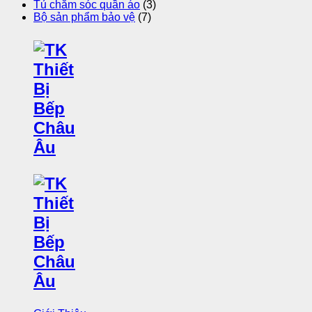
Tủ chăm sóc quần áo
(3)
Bộ sản phẩm bảo vệ
(7)