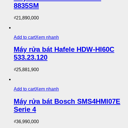
8835SM
₫
21,890,000
Add to cart
Xem nhanh
Máy rửa bát Hafele HDW-HI60C
533.23.120
₫
25,881,900
Add to cart
Xem nhanh
Máy rửa bát Bosch SMS4HMI07E
Serie 4
₫
36,990,000