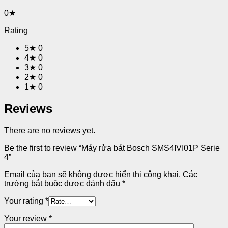
0★
Rating
5★
0
4★
0
3★
0
2★
0
1★
0
Reviews
There are no reviews yet.
Be the first to review “Máy rửa bát Bosch SMS4IVI01P Serie
4”
Email của bạn sẽ không được hiển thị công khai.
Các
trường bắt buộc được đánh dấu
*
Your rating
*
Your review
*