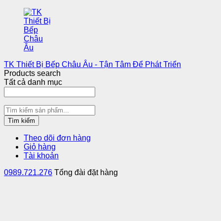
TK Thiết Bị Bếp Châu Âu - Tận Tâm Để Phát Triển
Products search
Tất cả danh mục
Tìm kiếm
Theo dõi đơn hàng
Giỏ hàng
Tài khoản
0989.721.276
Tổng đài đặt hàng