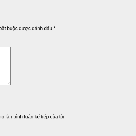
bắt buộc được đánh dấu
*
o lần bình luận kế tiếp của tôi.