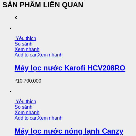
SẢN PHẨM LIÊN QUAN
Yêu thích
So sánh
Xem nhanh
Add to cart
Xem nhanh
Máy lọc nước Karofi HCV208RO
₫
10,700,000
Yêu thích
So sánh
Xem nhanh
Add to cart
Xem nhanh
Máy lọc nước nóng lạnh Canzy