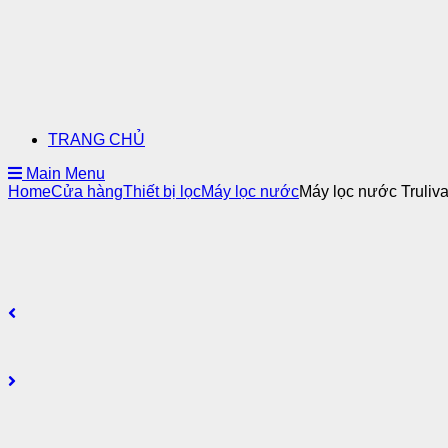
TRANG CHỦ
Main Menu
Home
Cửa hàng
Thiết bị lọc
Máy lọc nước
Máy lọc nước Truli