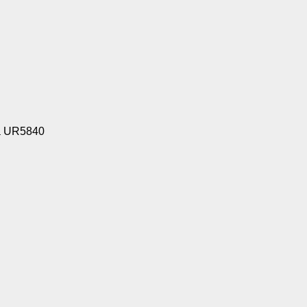
va UR5840