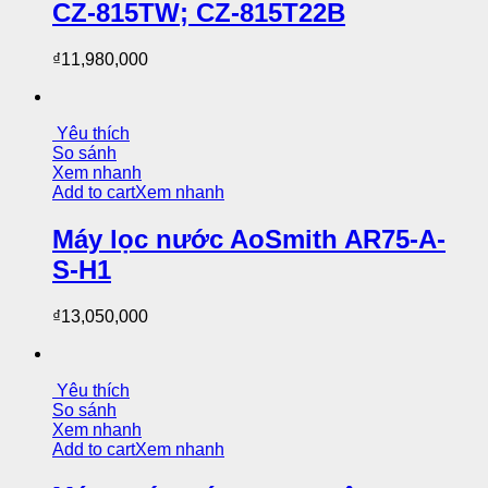
CZ-815TW; CZ-815T22B
₫
11,980,000
Yêu thích
So sánh
Xem nhanh
Add to cart
Xem nhanh
Máy lọc nước AoSmith AR75-A-
S-H1
₫
13,050,000
Yêu thích
So sánh
Xem nhanh
Add to cart
Xem nhanh