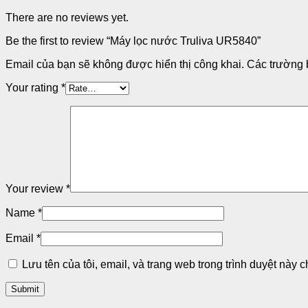
There are no reviews yet.
Be the first to review “Máy lọc nước Truliva UR5840”
Email của bạn sẽ không được hiển thị công khai.
Các trường 
Your rating
*
Your review
*
Name
*
Email
*
Lưu tên của tôi, email, và trang web trong trình duyệt này ch