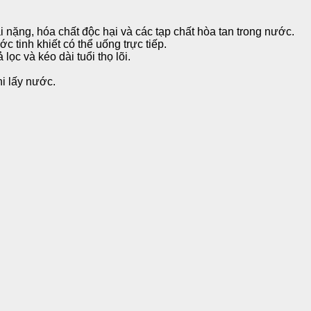
i nặng, hóa chất độc hại và các tạp chất hòa tan trong nước.
tinh khiết có thể uống trực tiếp.
c và kéo dài tuổi thọ lõi.
hi lấy nước.