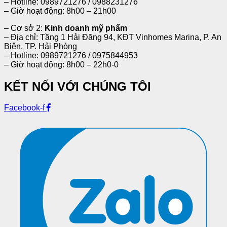
– Hotline: 0989721276 / 0988231276
– Giờ hoạt động: 8h00 – 21h00
– Cơ sở 2:
Kinh doanh mỹ phẩm
– Địa chỉ: Tầng 1 Hải Đăng 94, KĐT Vinhomes Marina, P. An
Biên, TP. Hải Phòng
– Hotline: 0989721276 / 0975844953
– Giờ hoạt động: 8h00 – 22h0-0
KẾT NỐI VỚI CHÚNG TÔI
Facebook-f