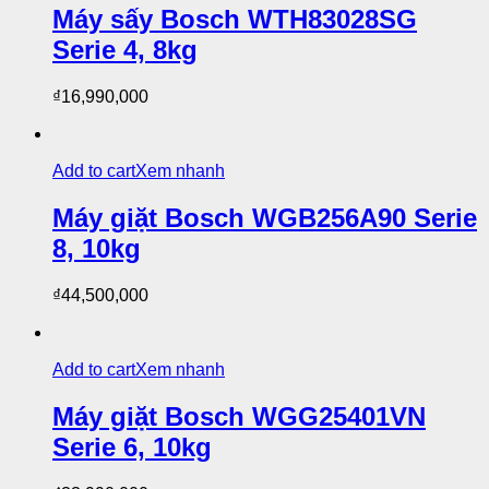
Máy sấy Bosch WTH83028SG
Serie 4, 8kg
₫
16,990,000
Add to cart
Xem nhanh
Máy giặt Bosch WGB256A90 Serie
8, 10kg
₫
44,500,000
Add to cart
Xem nhanh
Máy giặt Bosch WGG25401VN
Serie 6, 10kg