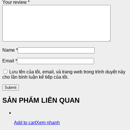
Your review
*
Name
*
Email
*
Lưu tên của tôi, email, và trang web trong trình duyệt này
cho lần bình luận kế tiếp của tôi.
SẢN PHẨM LIÊN QUAN
Add to cart
Xem nhanh