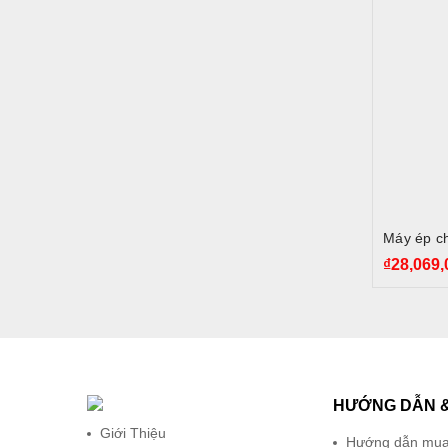
Máy ép c
₫
28,069,
HƯỚNG DẪN &
Giới Thiệu
Hướng dẫn mua