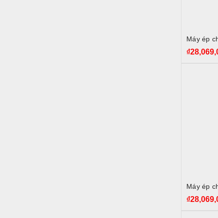
Máy ép c
₫
28,069,
Máy ép c
₫
28,069,