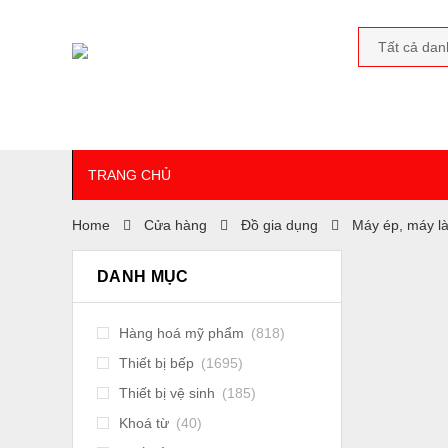
TRANG CHỦ
Home
Cửa hàng
Đồ gia dụng
Máy ép, máy l
DANH MỤC
Hàng hoá mỹ phẩm
(818)
Thiết bị bếp
(1695)
Thiết bị vệ sinh
(185)
Khoá từ
(40)