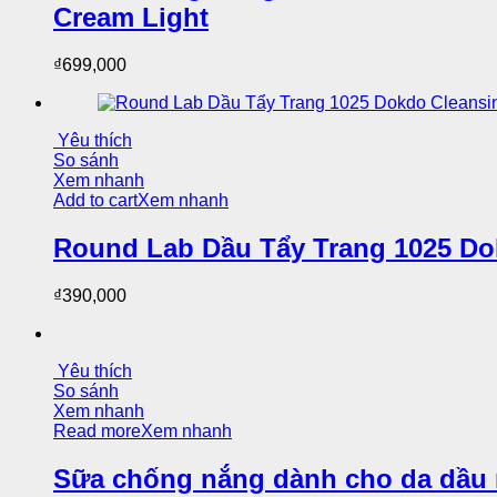
Cream Light
₫
699,000
Yêu thích
So sánh
Xem nhanh
Add to cart
Xem nhanh
Round Lab Dầu Tẩy Trang 1025 Do
₫
390,000
Yêu thích
So sánh
Xem nhanh
Read more
Xem nhanh
Sữa chống nắng dành cho da dầu 