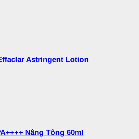
aclar Astringent Lotion
PA++++ Nâng Tông 60ml