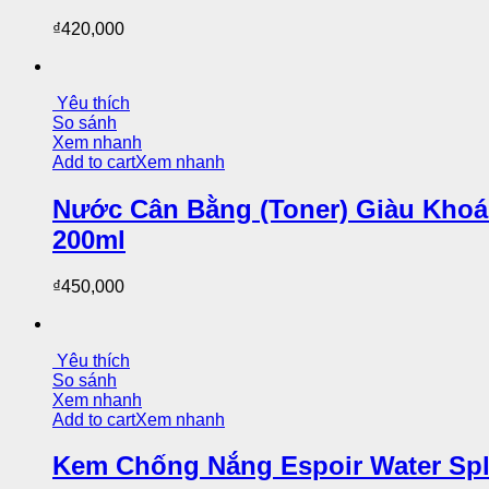
₫
420,000
Yêu thích
So sánh
Xem nhanh
Add to cart
Xem nhanh
Nước Cân Bằng (Toner) Giàu Khoán
200ml
₫
450,000
Yêu thích
So sánh
Xem nhanh
Add to cart
Xem nhanh
Kem Chống Nắng Espoir Water Sp