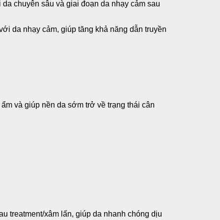
i da chuyên sâu và giai đoạn da nhạy cảm sau
 với da nhạy cảm, giúp tăng khả năng dẫn truyền
m và giúp nền da sớm trở về trạng thái cân
u treatment/xâm lấn, giúp da nhanh chóng dịu