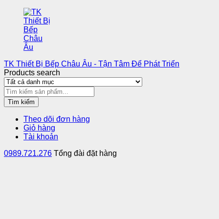
TK Thiết Bị Bếp Châu Âu - Tận Tâm Để Phát Triển
Products search
Tìm kiếm
Theo dõi đơn hàng
Giỏ hàng
Tài khoản
0989.721.276
Tổng đài đặt hàng