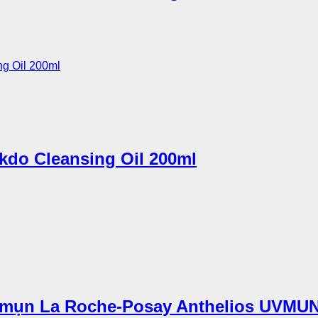
kdo Cleansing Oil 200ml
mụn La Roche-Posay Anthelios UVMUNE