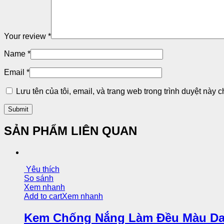
Your review
*
Name
*
Email
*
Lưu tên của tôi, email, và trang web trong trình duyệt này ch
SẢN PHẨM LIÊN QUAN
Yêu thích
So sánh
Xem nhanh
Add to cart
Xem nhanh
Kem Chống Nắng Làm Đều Màu Da –