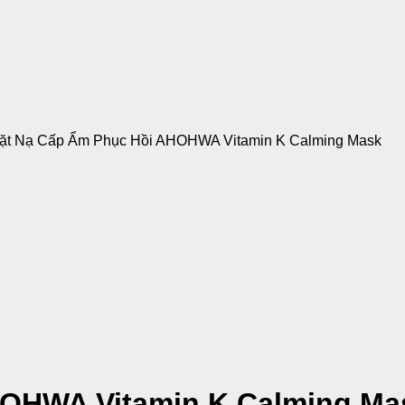
ặt Nạ Cấp Ẩm Phục Hồi AHOHWA Vitamin K Calming Mask
HOHWA Vitamin K Calming Ma