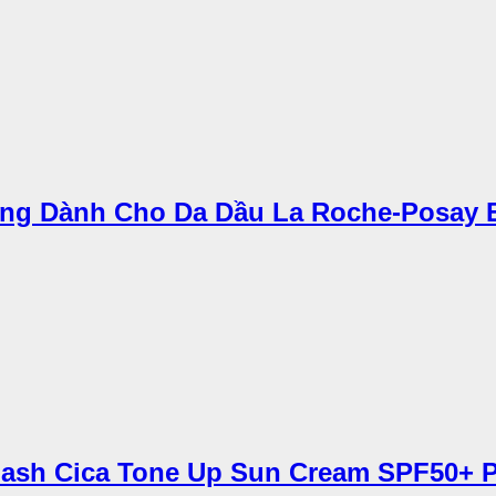
g Dành Cho Da Dầu La Roche-Posay Eff
lash Cica Tone Up Sun Cream SPF50+ 