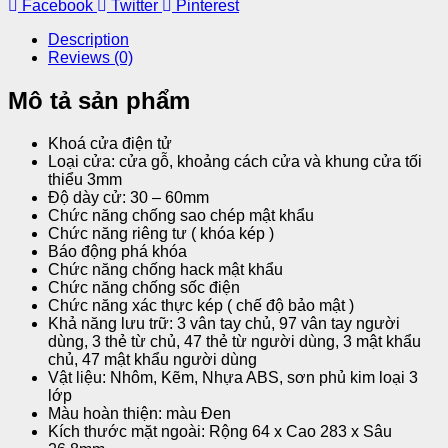
Facebook
Twitter
Pinterest
Description
Reviews (0)
Mô tả sản phẩm
Khoá cửa điện tử
Loại cửa: cửa gỗ, khoảng cách cửa và khung cửa tối
thiểu 3mm
Độ dày cử: 30 – 60mm
Chức năng chống sao chép mật khẩu
Chức năng riêng tư ( khóa kép )
Báo động phá khóa
Chức năng chống hack mật khẩu
Chức năng chống sốc điện
Chức năng xác thực kép ( chế độ bảo mật )
Khả năng lưu trữ: 3 vân tay chủ, 97 vân tay người
dùng, 3 thẻ từ chủ, 47 thẻ từ người dùng, 3 mật khẩu
chủ, 47 mật khẩu người dùng
Vật liệu: Nhôm, Kẽm, Nhựa ABS, sơn phủ kim loại 3
lớp
Màu hoàn thiện: màu Đen
Kích thước mặt ngoài: Rộng 64 x Cao 283 x Sâu