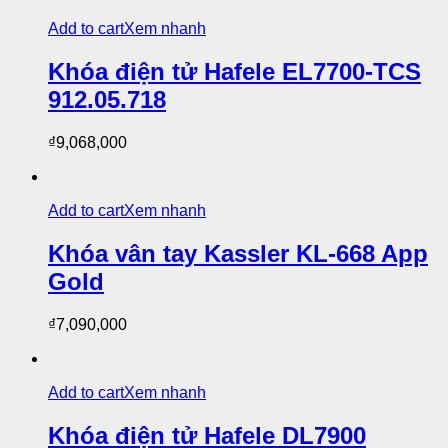
Add to cart
Xem nhanh
Khóa điện tử Hafele EL7700-TCS
912.05.718
₫
9,068,000
Add to cart
Xem nhanh
Khóa vân tay Kassler KL-668 App
Gold
₫
7,090,000
Add to cart
Xem nhanh
Khóa điện tử Hafele DL7900