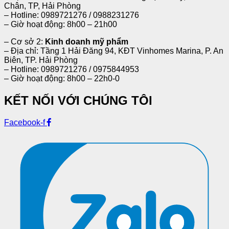
Chân, TP, Hải Phòng
– Hotline: 0989721276 / 0988231276
– Giờ hoạt động: 8h00 – 21h00
– Cơ sở 2:
Kinh doanh mỹ phẩm
– Địa chỉ: Tầng 1 Hải Đăng 94, KĐT Vinhomes Marina, P. An
Biên, TP. Hải Phòng
– Hotline: 0989721276 / 0975844953
– Giờ hoạt động: 8h00 – 22h0-0
KẾT NỐI VỚI CHÚNG TÔI
Facebook-f