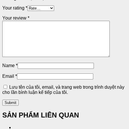
Your rating
*
Your review
*
Name
*
Email
*
Lưu tên của tôi, email, và trang web trong trình duyệt này
cho lần bình luận kế tiếp của tôi.
SẢN PHẨM LIÊN QUAN