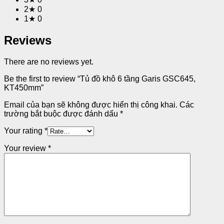
2★
0
1★
0
Reviews
There are no reviews yet.
Be the first to review “Tủ đồ khô 6 tầng Garis GSC645,
KT450mm”
Email của bạn sẽ không được hiển thị công khai.
Các
trường bắt buộc được đánh dấu
*
Your rating
*
Your review
*