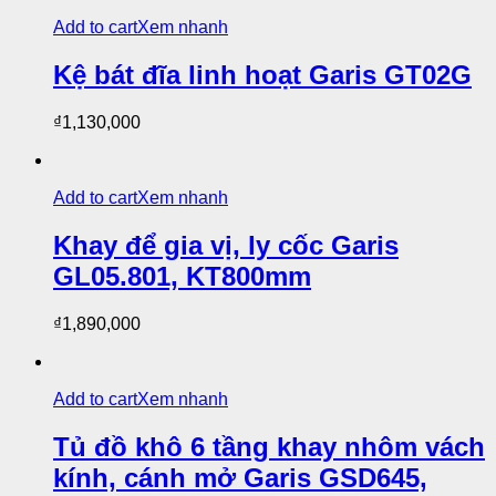
Add to cart
Xem nhanh
Kệ bát đĩa linh hoạt Garis GT02G
₫
1,130,000
Add to cart
Xem nhanh
Khay để gia vị, ly cốc Garis
GL05.801, KT800mm
₫
1,890,000
Add to cart
Xem nhanh
Tủ đồ khô 6 tầng khay nhôm vách
kính, cánh mở Garis GSD645,