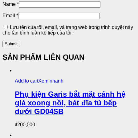
Name
*
Email
*
Lưu tên của tôi, email, và trang web trong trình duyệt này
cho lần bình luận kế tiếp của tôi.
SẢN PHẨM LIÊN QUAN
Add to cart
Xem nhanh
Phụ kiện Garis bắt mặt cánh hệ
giá xoong nồi, bát đĩa tủ bếp
dưới GD04SB
₫
200,000