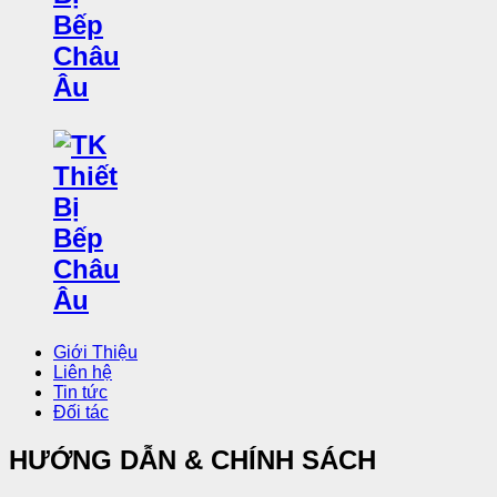
Giới Thiệu
Liên hệ
Tin tức
Đối tác
HƯỚNG DẪN & CHÍNH SÁCH