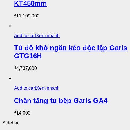
KT450mm
₫
11,109,000
Add to cart
Xem nhanh
Tủ đồ khô ngăn kéo độc lập Garis
GTG16H
₫
4,737,000
Add to cart
Xem nhanh
Chân tăng tủ bếp Garis GA4
₫
14,000
Sidebar