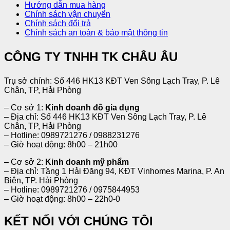
Hướng dẫn mua hàng
Chính sách vận chuyển
Chính sách đổi trả
Chính sách an toàn & bảo mật thông tin
CÔNG TY TNHH TK CHÂU ÂU
Trụ sở chính: Số 446 HK13 KĐT Ven Sông Lạch Tray, P. Lê
Chân, TP, Hải Phòng
– Cơ sở 1:
Kinh doanh đồ gia dụng
– Địa chỉ: Số 446 HK13 KĐT Ven Sông Lạch Tray, P. Lê
Chân, TP, Hải Phòng
– Hotline: 0989721276 / 0988231276
– Giờ hoạt động: 8h00 – 21h00
– Cơ sở 2:
Kinh doanh mỹ phẩm
– Địa chỉ: Tầng 1 Hải Đăng 94, KĐT Vinhomes Marina, P. An
Biên, TP. Hải Phòng
– Hotline: 0989721276 / 0975844953
– Giờ hoạt động: 8h00 – 22h0-0
KẾT NỐI VỚI CHÚNG TÔI