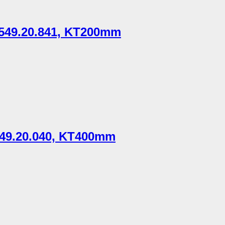
o 549.20.841, KT200mm
 549.20.040, KT400mm