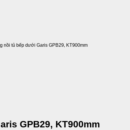
g nồi tủ bếp dưới Garis GPB29, KT900mm
 Garis GPB29, KT900mm