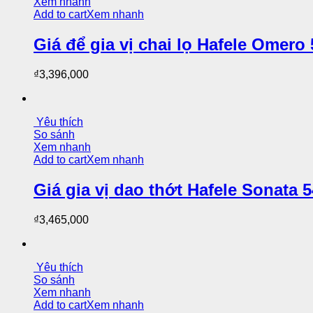
Xem nhanh
Add to cart
Xem nhanh
Giá để gia vị chai lọ Hafele Omer
₫
3,396,000
Yêu thích
So sánh
Xem nhanh
Add to cart
Xem nhanh
Giá gia vị dao thớt Hafele Sonata
₫
3,465,000
Yêu thích
So sánh
Xem nhanh
Add to cart
Xem nhanh