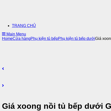
TRANG CHỦ
Main Menu
Home
Cửa hàng
Phụ kiện tủ bếp
Phụ kiện tủ bếp dưới
Giá xoon
Giá xoong nồi tủ bếp dưới