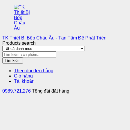
TK Thiết Bị Bếp Châu Âu - Tận Tâm Để Phát Triển
Products search
Tìm kiếm
Theo dõi đơn hàng
Giỏ hàng
Tài khoản
0989.721.276
Tổng đài đặt hàng