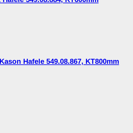
i Kason Hafele 549.08.867, KT800mm