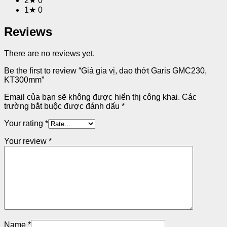
2★
0
1★
0
Reviews
There are no reviews yet.
Be the first to review “Giá gia vị, dao thớt Garis GMC230,
KT300mm”
Email của bạn sẽ không được hiển thị công khai.
Các
trường bắt buộc được đánh dấu
*
Your rating
*
Your review
*
Name
*