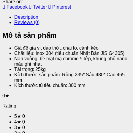
Share on:
Facebook
Twitter
Pinterest
Description
Reviews (0)
Mô tả sản phẩm
Giá để gia vị, dao thớt, chai lọ, cánh kéo
Chất liệu: Inox 304 (tiêu chuẩn Nhật Bản JIS G4305)
Nan vuông, bề mặt mạ chrome 5 lớp, khung phủ nano
màu ghi nhạt
Tải trọng: 25kg
Kích thước sản phẩm: Rộng 235* Sâu 480* Cao 465
mm
Kích thước tủ tiêu chuẩn: 300 mm
0★
Rating
5★
0
4★
0
3★
0