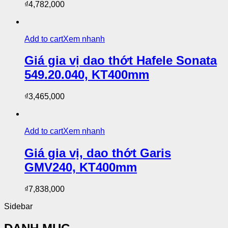
₫
4,782,000
Add to cart
Xem nhanh
Giá gia vị dao thớt Hafele Sonata
549.20.040, KT400mm
₫
3,465,000
Add to cart
Xem nhanh
Giá gia vị, dao thớt Garis
GMV240, KT400mm
₫
7,838,000
Sidebar