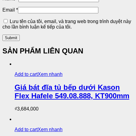
Email
*
Lưu tên của tôi, email, và trang web trong trình duyệt này
cho lần bình luận kế tiếp của tôi.
SẢN PHẨM LIÊN QUAN
Add to cart
Xem nhanh
Giá bát đĩa tủ bếp dưới Kason
Flex Hafele 549.08.888, KT900mm
₫
3,684,000
Add to cart
Xem nhanh