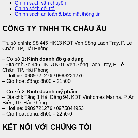
Chính sách vận chuyển
Chính sách đổi trả
Chính sách an toàn & bảo mật thông tin
CÔNG TY TNHH TK CHÂU ÂU
Trụ sở chính: Số 446 HK13 KĐT Ven Sông Lạch Tray, P. Lê
Chân, TP, Hải Phòng
– Cơ sở 1:
Kinh doanh đồ gia dụng
– Địa chỉ: Số 446 HK13 KĐT Ven Sông Lạch Tray, P. Lê
Chân, TP, Hải Phòng
– Hotline: 0989721276 / 0988231276
– Giờ hoạt động: 8h00 – 21h00
– Cơ sở 2:
Kinh doanh mỹ phẩm
– Địa chỉ: Tầng 1 Hải Đăng 94, KĐT Vinhomes Marina, P. An
Biên, TP. Hải Phòng
– Hotline: 0989721276 / 0975844953
– Giờ hoạt động: 8h00 – 22h0-0
KẾT NỐI VỚI CHÚNG TÔI