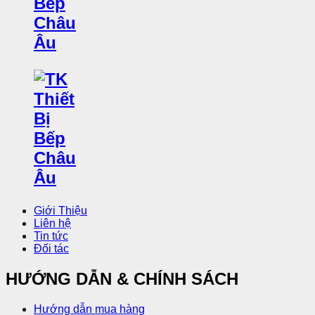
Giới Thiệu
Liên hệ
Tin tức
Đối tác
HƯỚNG DẪN & CHÍNH SÁCH
Hướng dẫn mua hàng