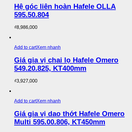
Hệ góc liên hoàn Hafele OLLA
595.50.804
₫
8,986,000
Add to cart
Xem nhanh
Giá gia vị chai lọ Hafele Omero
549.20.825, KT400mm
₫
3,927,000
Add to cart
Xem nhanh
Giá gia vị dao thớt Hafele Omero
Multi 595.00.806, KT450mm