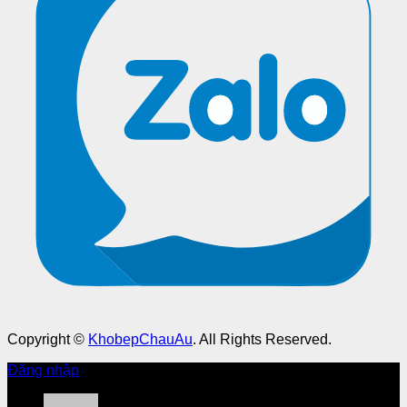
Copyright ©
KhobepChauAu
. All Rights Reserved.
Đăng nhập