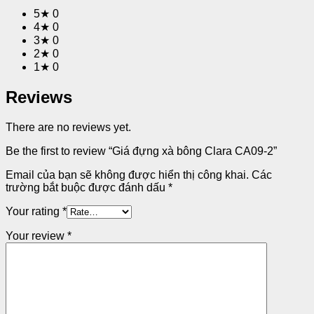
5★
0
4★
0
3★
0
2★
0
1★
0
Reviews
There are no reviews yet.
Be the first to review “Giá đựng xà bông Clara CA09-2”
Email của bạn sẽ không được hiển thị công khai.
Các
trường bắt buộc được đánh dấu
*
Your rating
*
Your review
*