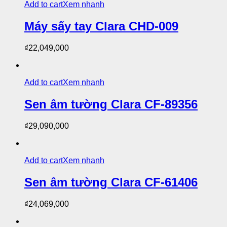
Add to cart
Xem nhanh
Máy sấy tay Clara CHD-009
₫
22,049,000
Add to cart
Xem nhanh
Sen âm tường Clara CF-89356
₫
29,090,000
Add to cart
Xem nhanh
Sen âm tường Clara CF-61406
₫
24,069,000