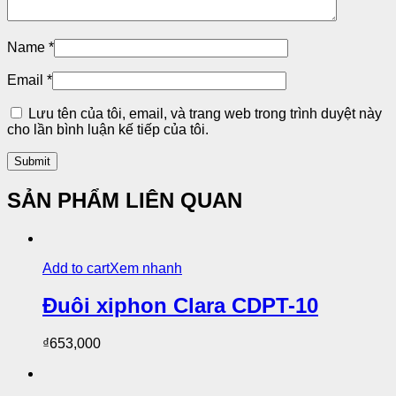
Name
*
Email
*
Lưu tên của tôi, email, và trang web trong trình duyệt này
cho lần bình luận kế tiếp của tôi.
SẢN PHẨM LIÊN QUAN
Add to cart
Xem nhanh
Đuôi xiphon Clara CDPT-10
₫
653,000