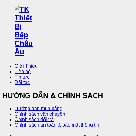
Giới Thiệu
Liên hệ
Tin tức
Đối tác
HƯỚNG DẪN & CHÍNH SÁCH
Hướng dẫn mua hàng
Chính sách vận chuyển
Chính sách đổi trả
Chính sách an toàn & bảo mật thông tin