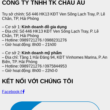
CÔNG TY TNHH TK CHÂU ÂU
Trụ sở chính: Số 446 HK13 KĐT Ven Sông Lạch Tray, P. Lê
Chân, TP, Hải Phòng
– Cơ sở 1:
Kinh doanh đồ gia dụng
– Địa chỉ: Số 446 HK13 KĐT Ven Sông Lạch Tray, P. Lê
Chân, TP, Hải Phòng
– Hotline: 0989721276 / 0988231276
– Giờ hoạt động: 8h00 – 21h00
– Cơ sở 2:
Kinh doanh mỹ phẩm
– Địa chỉ: Tầng 1 Hải Đăng 94, KĐT Vinhomes Marina, P. An
Biên, TP. Hải Phòng
– Hotline: 0989721276 / 0975844953
– Giờ hoạt động: 8h00 – 22h0-0
KẾT NỐI VỚI CHÚNG TÔI
Facebook-f