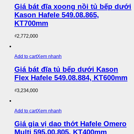
Giá bát đĩa xoong nồi tủ bếp dưới
Kason Hafele 549.08.865,
KT700mm
₫
2,772,000
Add to cart
Xem nhanh
Giá bát đĩa tủ bếp dưới Kason
Flex Hafele 549.08.884, KT600mm
₫
3,234,000
Add to cart
Xem nhanh
Giá gia vị dao thớt Hafele Omero
Multi 595.00.805, KT400mm