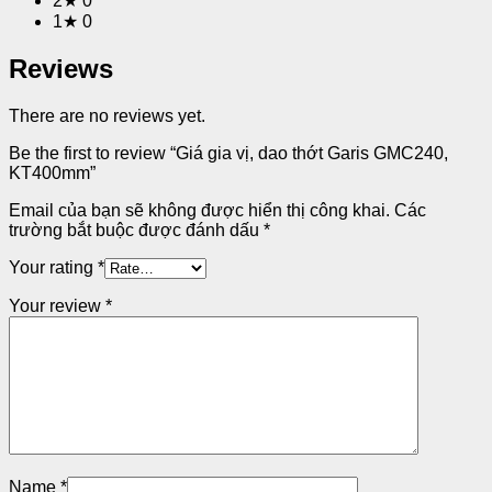
2★
0
1★
0
Reviews
There are no reviews yet.
Be the first to review “Giá gia vị, dao thớt Garis GMC240,
KT400mm”
Email của bạn sẽ không được hiển thị công khai.
Các
trường bắt buộc được đánh dấu
*
Your rating
*
Your review
*
Name
*