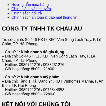
Hướng dẫn mua hàng
Chính sách vận chuyển
Chính sách đổi trả
Chính sách an toàn & bảo mật thông tin
CÔNG TY TNHH TK CHÂU ÂU
Trụ sở chính: Số 446 HK13 KĐT Ven Sông Lạch Tray, P. Lê
Chân, TP, Hải Phòng
– Cơ sở 1:
Kinh doanh đồ gia dụng
– Địa chỉ: Số 446 HK13 KĐT Ven Sông Lạch Tray, P. Lê
Chân, TP, Hải Phòng
– Hotline: 0989721276 / 0988231276
– Giờ hoạt động: 8h00 – 21h00
– Cơ sở 2:
Kinh doanh mỹ phẩm
– Địa chỉ: Tầng 1 Hải Đăng 94, KĐT Vinhomes Marina, P. An
Biên, TP. Hải Phòng
– Hotline: 0989721276 / 0975844953
– Giờ hoạt động: 8h00 – 22h0-0
KẾT NỐI VỚI CHÚNG TÔI