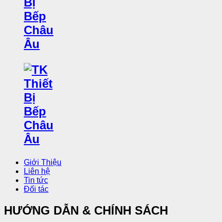
Giới Thiệu
Liên hệ
Tin tức
Đối tác
HƯỚNG DẪN & CHÍNH SÁCH