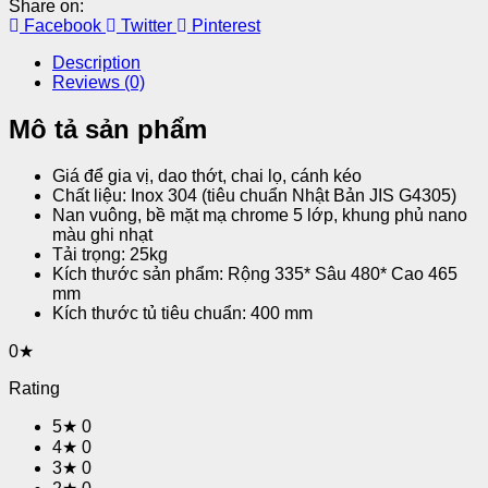
Share on:
Facebook
Twitter
Pinterest
Description
Reviews (0)
Mô tả sản phẩm
Giá để gia vị, dao thớt, chai lọ, cánh kéo
Chất liệu: Inox 304 (tiêu chuẩn Nhật Bản JIS G4305)
Nan vuông, bề mặt mạ chrome 5 lớp, khung phủ nano
màu ghi nhạt
Tải trọng: 25kg
Kích thước sản phẩm: Rộng 335* Sâu 480* Cao 465
mm
Kích thước tủ tiêu chuẩn: 400 mm
0★
Rating
5★
0
4★
0
3★
0