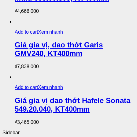
₫
4,666,000
Add to cart
Xem nhanh
Giá gia vị, dao thớt Garis
GMV240, KT400mm
₫
7,838,000
Add to cart
Xem nhanh
Giá gia vị dao thớt Hafele Sonata
549.20.040, KT400mm
₫
3,465,000
Sidebar