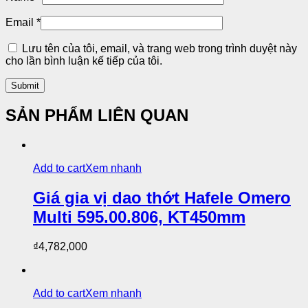
Email
*
Lưu tên của tôi, email, và trang web trong trình duyệt này
cho lần bình luận kế tiếp của tôi.
SẢN PHẨM LIÊN QUAN
Add to cart
Xem nhanh
Giá gia vị dao thớt Hafele Omero
Multi 595.00.806, KT450mm
₫
4,782,000
Add to cart
Xem nhanh