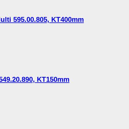
Multi 595.00.805, KT400mm
o 549.20.890, KT150mm