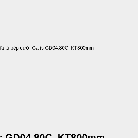
đĩa tủ bếp dưới Garis GD04.80C, KT800mm
ris GD04.80C, KT800mm