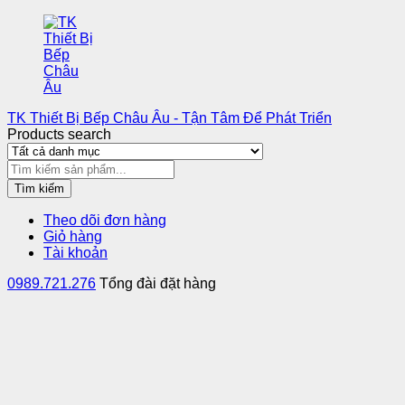
TK Thiết Bị Bếp Châu Âu - Tận Tâm Để Phát Triển
Products search
Tìm kiếm
Theo dõi đơn hàng
Giỏ hàng
Tài khoản
0989.721.276
Tổng đài đặt hàng