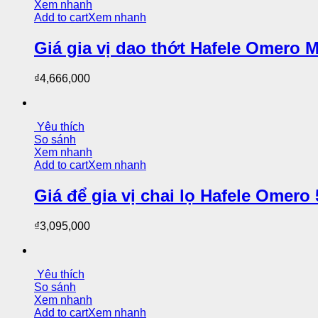
Xem nhanh
Add to cart
Xem nhanh
Giá gia vị dao thớt Hafele Omero 
₫
4,666,000
Yêu thích
So sánh
Xem nhanh
Add to cart
Xem nhanh
Giá để gia vị chai lọ Hafele Omer
₫
3,095,000
Yêu thích
So sánh
Xem nhanh
Add to cart
Xem nhanh