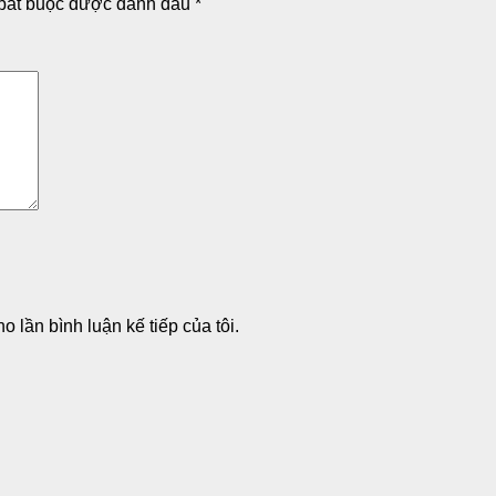
bắt buộc được đánh dấu
*
o lần bình luận kế tiếp của tôi.