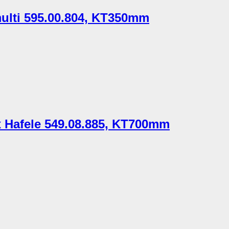
multi 595.00.804, KT350mm
x Hafele 549.08.885, KT700mm