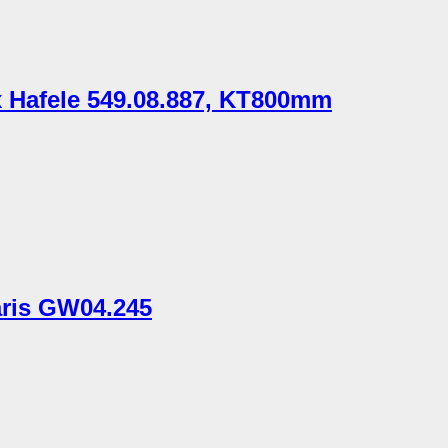
x Hafele 549.08.887, KT800mm
aris GW04.245