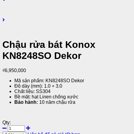
Chậu rửa bát Konox
KN8248SO Dekor
₫
6,950,000
Mã sản phẩm: KN8248SO Dekor
Độ dày (mm): 1.0 + 3.0
Chất liệu: SS304
Bề mặt: hạt Linen chống xước
Bảo hành:
10 năm chậu rửa
Qty: