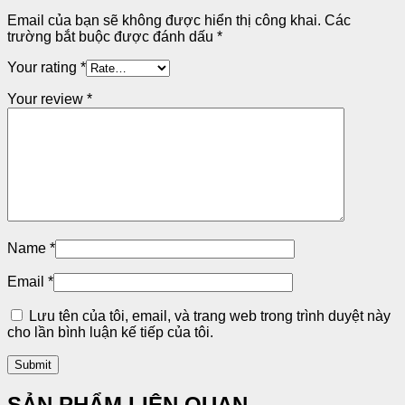
Email của bạn sẽ không được hiển thị công khai.
Các
trường bắt buộc được đánh dấu
*
Your rating
*
Your review
*
Name
*
Email
*
Lưu tên của tôi, email, và trang web trong trình duyệt này
cho lần bình luận kế tiếp của tôi.
SẢN PHẨM LIÊN QUAN