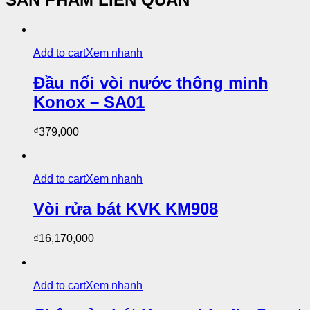
Add to cart
Xem nhanh
Đầu nối vòi nước thông minh
Konox – SA01
₫
379,000
Add to cart
Xem nhanh
Vòi rửa bát KVK KM908
₫
16,170,000
Add to cart
Xem nhanh