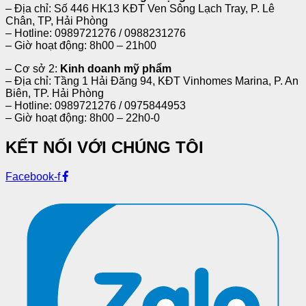
– Địa chỉ: Số 446 HK13 KĐT Ven Sông Lạch Tray, P. Lê
Chân, TP, Hải Phòng
– Hotline: 0989721276 / 0988231276
– Giờ hoạt động: 8h00 – 21h00
– Cơ sở 2:
Kinh doanh mỹ phẩm
– Địa chỉ: Tầng 1 Hải Đăng 94, KĐT Vinhomes Marina, P. An
Biên, TP. Hải Phòng
– Hotline: 0989721276 / 0975844953
– Giờ hoạt động: 8h00 – 22h0-0
KẾT NỐI VỚI CHÚNG TÔI
Facebook-f