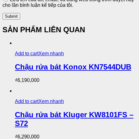
cho lần bình luận kế tiếp của tôi.
SẢN PHẨM LIÊN QUAN
Add to cart
Xem nhanh
Chậu rửa bát Konox KN7544DUB
₫
6,190,000
Add to cart
Xem nhanh
Chậu rửa bát Kluger KW8101FS –
S72
₫
6,290,000