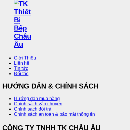
Giới Thiệu
Liên hệ
Tin tức
Đối tác
HƯỚNG DẪN & CHÍNH SÁCH
Hướng dẫn mua hàng
Chính sách vận chuyển
Chính sách đổi trả
Chính sách an toàn & bảo mật thông tin
CÔNG TY TNHH TK CHÂU ÂU