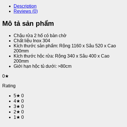
Description
Reviews (0)
Mô tả sản phẩm
Chậu rửa 2 hố có bàn chờ
Chất liệu Inox 304
Kích thước sản phẩm: Rộng 1160 x Sâu 520 x Cao
200mm
Kích thước hộc rửa: Rộng 340 x Sâu 400 x Cao
200mm
Giới hạn hộc tủ dưới: >80cm
0★
Rating
5★
0
4★
0
3★
0
2★
0
1★
0