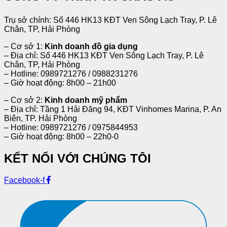
Trụ sở chính: Số 446 HK13 KĐT Ven Sông Lạch Tray, P. Lê
Chân, TP, Hải Phòng
– Cơ sở 1:
Kinh doanh đồ gia dụng
– Địa chỉ: Số 446 HK13 KĐT Ven Sông Lạch Tray, P. Lê
Chân, TP, Hải Phòng
– Hotline: 0989721276 / 0988231276
– Giờ hoạt động: 8h00 – 21h00
– Cơ sở 2:
Kinh doanh mỹ phẩm
– Địa chỉ: Tầng 1 Hải Đăng 94, KĐT Vinhomes Marina, P. An
Biên, TP. Hải Phòng
– Hotline: 0989721276 / 0975844953
– Giờ hoạt động: 8h00 – 22h0-0
KẾT NỐI VỚI CHÚNG TÔI
Facebook-f