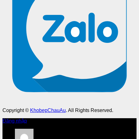
Copyright ©
KhobepChauAu
. All Rights Reserved.
Đăng nhập