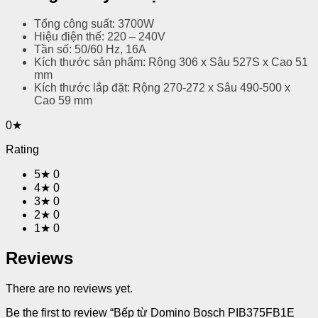
Tổng công suất: 3700W
Hiệu điện thế: 220 – 240V
Tần số: 50/60 Hz, 16A
Kích thước sản phẩm: Rộng 306 x Sâu 527S x Cao 51
mm
Kích thước lắp đặt: Rộng 270-272 x Sâu 490-500 x
Cao 59 mm
0★
Rating
5★
0
4★
0
3★
0
2★
0
1★
0
Reviews
There are no reviews yet.
Be the first to review “Bếp từ Domino Bosch PIB375FB1E