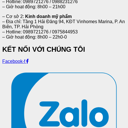
– Hotline: 0989721276 / 0988231276
– Giờ hoạt động: 8h00 – 21h00
– Cơ sở 2:
Kinh doanh mỹ phẩm
– Địa chỉ: Tầng 1 Hải Đăng 94, KĐT Vinhomes Marina, P. An
Biên, TP. Hải Phòng
– Hotline: 0989721276 / 0975844953
– Giờ hoạt động: 8h00 – 22h0-0
KẾT NỐI VỚI CHÚNG TÔI
Facebook-f