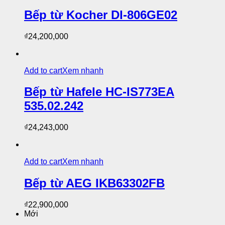
Bếp từ Kocher DI-806GE02
₫
24,200,000
Add to cart
Xem nhanh
Bếp từ Hafele HC-IS773EA
535.02.242
₫
24,243,000
Add to cart
Xem nhanh
Bếp từ AEG IKB63302FB
₫
22,900,000
Mới