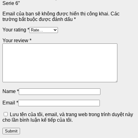
Serie 6”
Email của bạn sẽ không được hiển thị công khai.
Các
trường bắt buộc được đánh dấu
*
Your rating
*
Your review
*
Name
*
Email
*
Lưu tên của tôi, email, và trang web trong trình duyệt này
cho lần bình luận kế tiếp của tôi.