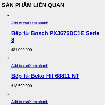
SẢN PHẨM LIÊN QUAN
Add to cart
Xem nhanh
Bếp từ Bosch PXJ675DC1E Serie
8
₫
31,000,000
Add to cart
Xem nhanh
Bếp từ Beko HII 68811 NT
₫
18,590,000
Add to cart
Xem nhanh