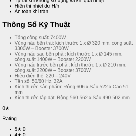
Tự tắt khi không sử dụng và khi quá nhiệt
Hiển thị nhiệt dư H/h
An toàn khi tràn
Thông Số Kỹ Thuật
Tổng công suất: 7400W
Vùng nấu bên trái: kích thước 1 x Ø 320 mm, công suất
3300W – Booster 3700W
Vùng nấu sau bên phải: kích thước 1 x Ø 145 mm,
công suất 1400W – Booster 2200W
Vùng nấu trước bên phải: kích thước 1 x Ø 210 mm,
công suất 2200W – Booster 3700W
Hiệu điện thế: 220 – 240V
Tần số: 50/60 Hz, 32A
Kích thước sản phẩm: Rộng 606 x Sâu 522 x Cao 51
mm
Kích thước lắp đặt: Rộng 560-562 x Sâu 490-502 mm
0★
Rating
5★
0
4★
0