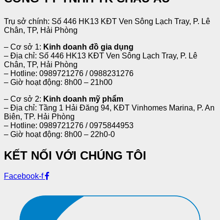
Trụ sở chính: Số 446 HK13 KĐT Ven Sông Lạch Tray, P. Lê
Chân, TP, Hải Phòng
– Cơ sở 1:
Kinh doanh đồ gia dụng
– Địa chỉ: Số 446 HK13 KĐT Ven Sông Lạch Tray, P. Lê
Chân, TP, Hải Phòng
– Hotline: 0989721276 / 0988231276
– Giờ hoạt động: 8h00 – 21h00
– Cơ sở 2:
Kinh doanh mỹ phẩm
– Địa chỉ: Tầng 1 Hải Đăng 94, KĐT Vinhomes Marina, P. An
Biên, TP. Hải Phòng
– Hotline: 0989721276 / 0975844953
– Giờ hoạt động: 8h00 – 22h0-0
KẾT NỐI VỚI CHÚNG TÔI
Facebook-f