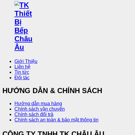
Giới Thiệu
Liên hệ
Tin tức
Đối tác
HƯỚNG DẪN & CHÍNH SÁCH
Hướng dẫn mua hàng
Chính sách vận chuyển
Chính sách đổi trả
Chính sách an toàn & bảo mật thông tin
CÔNG TY TNHH TK CHÂU ÂU