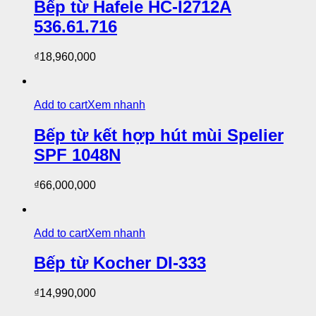
Bếp từ Hafele HC-I2712A
536.61.716
₫
18,960,000
Add to cart
Xem nhanh
Bếp từ kết hợp hút mùi Spelier
SPF 1048N
₫
66,000,000
Add to cart
Xem nhanh
Bếp từ Kocher DI-333
₫
14,990,000