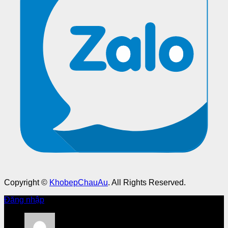
Copyright ©
KhobepChauAu
. All Rights Reserved.
Đăng nhập