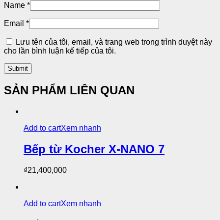
Name
*
Email
*
Lưu tên của tôi, email, và trang web trong trình duyệt này
cho lần bình luận kế tiếp của tôi.
SẢN PHẨM LIÊN QUAN
Add to cart
Xem nhanh
Bếp từ Kocher X-NANO 7
₫
21,400,000
Add to cart
Xem nhanh