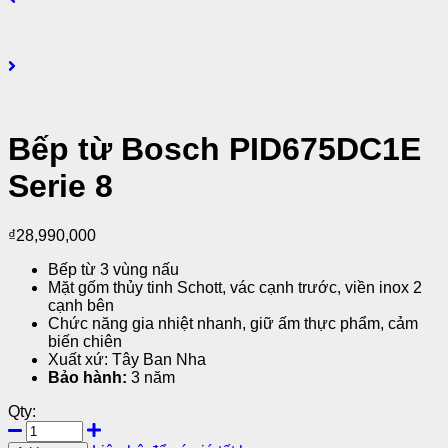
Bếp từ Bosch PID675DC1E
Serie 8
₫
28,990,000
Bếp từ 3 vùng nấu
Mặt gốm thủy tinh Schott, vác cạnh trước, viền inox 2
cạnh bên
Chức năng gia nhiệt nhanh, giữ ấm thực phẩm, cảm
biến chiên
Xuất xứ: Tây Ban Nha
Bảo hành:
3 năm
Qty: