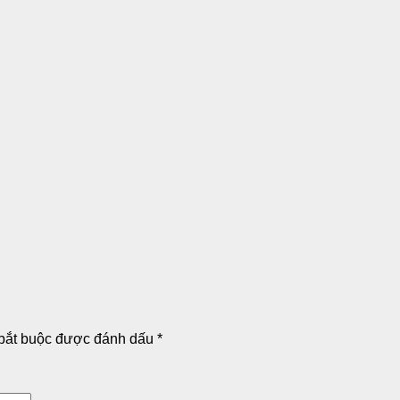
bắt buộc được đánh dấu
*