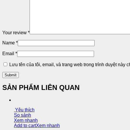
Your review
*
Name
*
Email
*
Lưu tên của tôi, email, và trang web trong trình duyệt này ch
SẢN PHẨM LIÊN QUAN
Yêu thích
So sánh
Xem nhanh
Add to cart
Xem nhanh