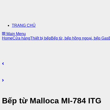
TRANG CHỦ
Main Menu
Home
Cửa hàng
Thiết bị bếp
Bếp từ, bếp hồng ngoại, bếp Gas
Bếp từ Malloca MI-784 ITG