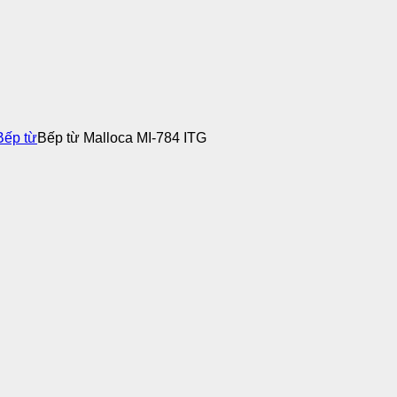
Bếp từ
Bếp từ Malloca MI-784 ITG