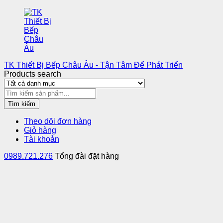
TK Thiết Bị Bếp Châu Âu - Tận Tâm Để Phát Triển
Products search
Tìm kiếm
Theo dõi đơn hàng
Giỏ hàng
Tài khoản
0989.721.276
Tổng đài đặt hàng