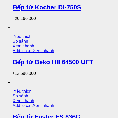
Bếp từ Kocher DI-750S
₫
20,160,000
Yêu thích
So sánh
Xem nhanh
Add to cart
Xem nhanh
Bếp từ Beko HII 64500 UFT
₫
12,590,000
Yêu thích
So sánh
Xem nhanh
Add to cart
Xem nhanh
Bếp từ Faster FS 836G