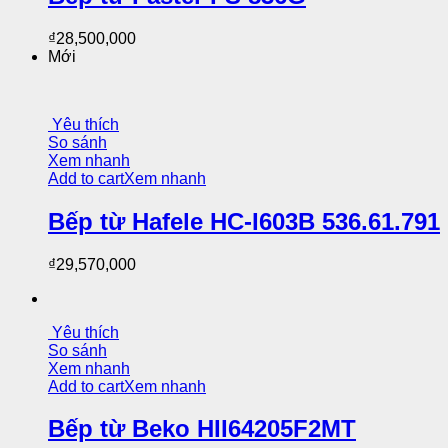
₫
28,500,000
Mới
Yêu thích
So sánh
Xem nhanh
Add to cart
Xem nhanh
Bếp từ Hafele HC-I603B 536.61.791
₫
29,570,000
Yêu thích
So sánh
Xem nhanh
Add to cart
Xem nhanh
Bếp từ Beko HII64205F2MT