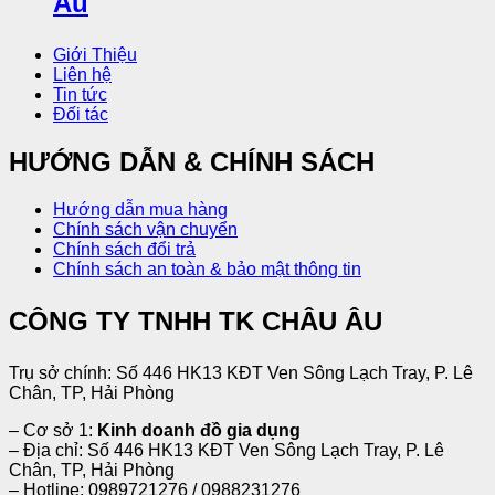
Giới Thiệu
Liên hệ
Tin tức
Đối tác
HƯỚNG DẪN & CHÍNH SÁCH
Hướng dẫn mua hàng
Chính sách vận chuyển
Chính sách đổi trả
Chính sách an toàn & bảo mật thông tin
CÔNG TY TNHH TK CHÂU ÂU
Trụ sở chính: Số 446 HK13 KĐT Ven Sông Lạch Tray, P. Lê
Chân, TP, Hải Phòng
– Cơ sở 1:
Kinh doanh đồ gia dụng
– Địa chỉ: Số 446 HK13 KĐT Ven Sông Lạch Tray, P. Lê
Chân, TP, Hải Phòng
– Hotline: 0989721276 / 0988231276