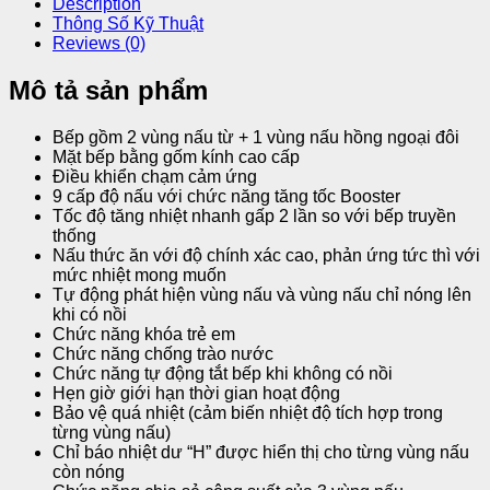
Description
Thông Số Kỹ Thuật
Reviews (0)
Mô tả sản phẩm
Bếp gồm 2 vùng nấu từ + 1 vùng nấu hồng ngoại đôi
Mặt bếp bằng gốm kính cao cấp
Điều khiển chạm cảm ứng
9 cấp độ nấu với chức năng tăng tốc Booster
Tốc độ tăng nhiệt nhanh gấp 2 lần so với bếp truyền
thống
Nấu thức ăn với độ chính xác cao, phản ứng tức thì với
mức nhiệt mong muốn
Tự động phát hiện vùng nấu và vùng nấu chỉ nóng lên
khi có nồi
Chức năng khóa trẻ em
Chức năng chống trào nước
Chức năng tự động tắt bếp khi không có nồi
Hẹn giờ giới hạn thời gian hoạt động
Bảo vệ quá nhiệt (cảm biến nhiệt độ tích hợp trong
từng vùng nấu)
Chỉ báo nhiệt dư “H” được hiển thị cho từng vùng nấu
còn nóng