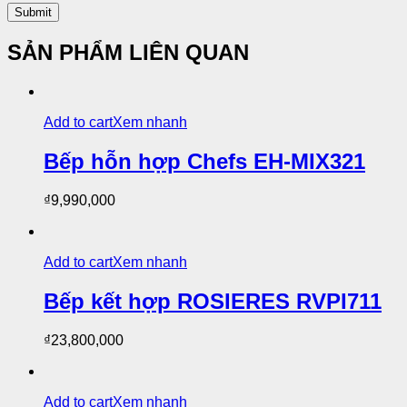
SẢN PHẨM LIÊN QUAN
Add to cart
Xem nhanh
Bếp hỗn hợp Chefs EH-MIX321
₫
9,990,000
Add to cart
Xem nhanh
Bếp kết hợp ROSIERES RVPI711
₫
23,800,000
Add to cart
Xem nhanh