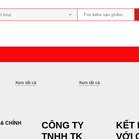
Xem tất cả
Xem tất cả
CÔNG TY
KẾT 
& CHÍNH
TNHH TK
VỚI