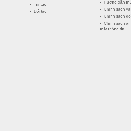
Hướng dẫn m
Tin tức
Chính sách vậ
Đối tác
Chính sách đổi
Chính sách an
mật thông tin