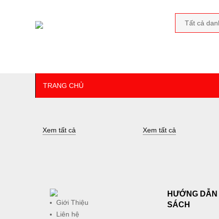
TRANG CHỦ
Xem tất cả
Xem tất cả
HƯỚNG DẪN 
Giới Thiệu
SÁCH
Liên hệ