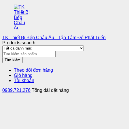
TK Thiết Bị Bếp Châu Âu - Tận Tâm Để Phát Triển
Products search
Tìm kiếm
Theo dõi đơn hàng
Giỏ hàng
Tài khoản
0989.721.276
Tổng đài đặt hàng